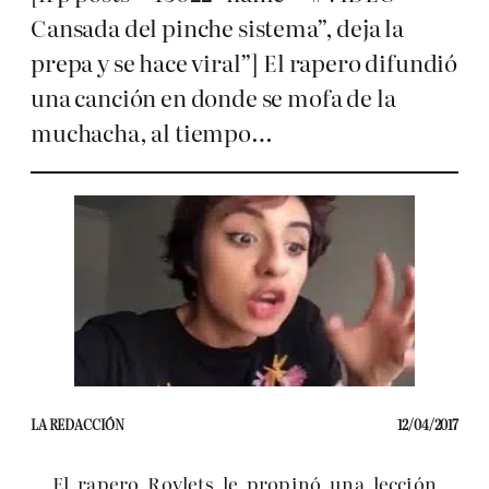
Cansada del pinche sistema”, deja la
prepa y se hace viral”] El rapero difundió
una canción en donde se mofa de la
muchacha, al tiempo…
LA REDACCIÓN
12/04/2017
El rapero Roylets le propinó una lección