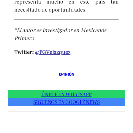
representa mucho en este país tan
necesitado de oportunidades.
*El autor es investigador en Mexicanos
Primero
Twitter:
@PGVelazquez
OPINIÓN
ÚNETE EN WHATSAPP
SÍGUENOS EN GOOGLE NEWS