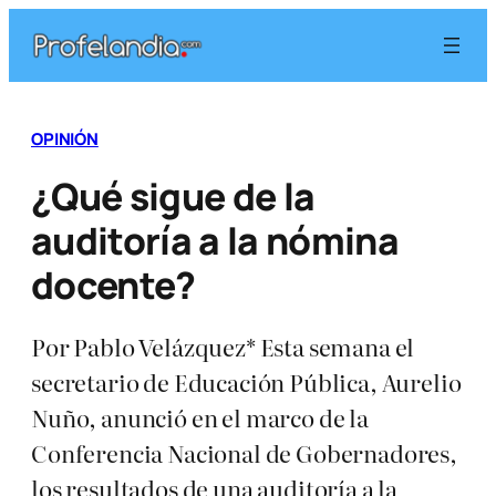
Saltar
al
contenido
OPINIÓN
¿Qué sigue de la
auditoría a la nómina
docente?
Por Pablo Velázquez* Esta semana el
secretario de Educación Pública, Aurelio
Nuño, anunció en el marco de la
Conferencia Nacional de Gobernadores,
los resultados de una auditoría a la