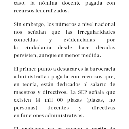
caso, la nómina docente pagada con
recursos federalizados.
Sin embargo, los números a nivel nacional
nos señalan que las irregularidades
conocidas y evidenciadas por
la ciudadanía desde hace décadas
persisten, aunque en menor medida.
El primer punto a destacar es la burocracia
administrativa pagada con recursos que,
en teoría, están dedicados al salario de
maestros y directivos. La SEP señala que
existen 14 mil 00 plazas (plazas, no
personas) docentes y directivas
en funciones administrativas.
El problema no es nuevo: a partir de