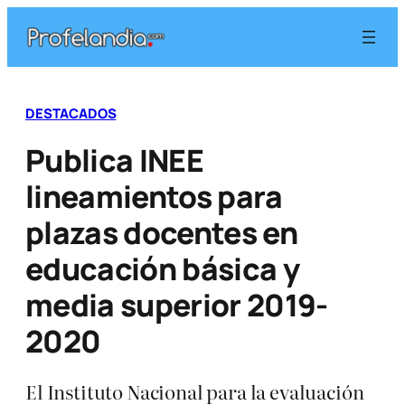
Saltar
al
contenido
DESTACADOS
Publica INEE
lineamientos para
plazas docentes en
educación básica y
media superior 2019-
2020
El Instituto Nacional para la evaluación