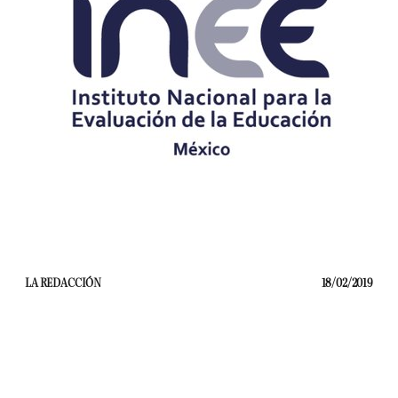
LA REDACCIÓN
18/02/2019