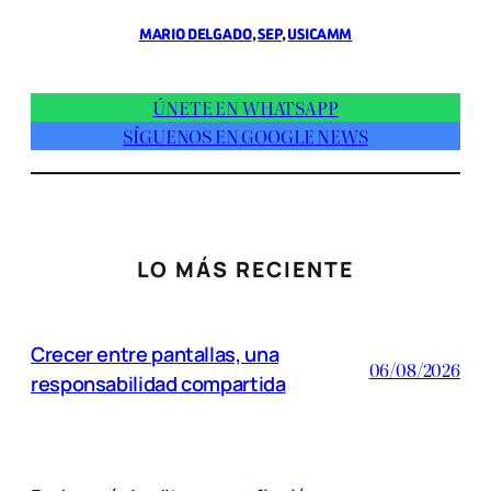
MARIO DELGADO
, 
SEP
, 
USICAMM
ÚNETE EN WHATSAPP
SÍGUENOS EN GOOGLE NEWS
LO MÁS RECIENTE
Crecer entre pantallas, una
06/08/2026
responsabilidad compartida