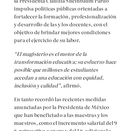
la Presidenta Claudia Sheinbaum Pardo
impulsa políticas públicas orientadas a
fortalecer la formación, profesionalización
y desarrollo de las y los docentes, con el
objetivo de brindar mejores condiciones
para el ejercicio de su labor.
“El magisterio es el motor de la
transformación educativa; su esfuerzo hace
posible que millones de estudiantes
accedan a una educación con equidad,
inclusión y calidad”
, afirmó.
En tanto recordó las recientes medidas
anunciadas por la Presidenta de México
que han beneficiado a las maestras y los
maestros, como el incremento salarial del 9
% retroactivo a enero y del 1 % adicional a