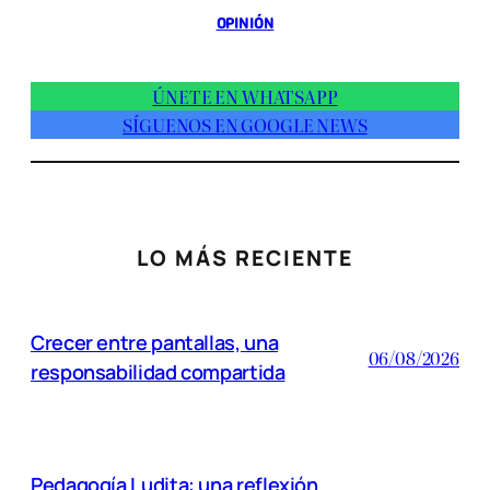
OPINIÓN
ÚNETE EN WHATSAPP
SÍGUENOS EN GOOGLE NEWS
LO MÁS RECIENTE
Crecer entre pantallas, una
06/08/2026
responsabilidad compartida
Pedagogía Ludita: una reflexión