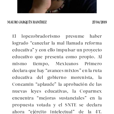
MAURO JARQUÍN RAMÍREZ
27/04/2019
El lopezobradorismo presume haber
logrado
cancelar la mal llamada reforma
educativa
y con ello impulsar un proyecto
educativo que presenta como propio. Al
mismo tiempo, Mexicanos Primero
declara que hay
avances mixtos
en la ruta
educativa del gobierno morenista, la
Concamin
aplaude
la aprobación de las
nuevas leyes educativas, la Coparmex
encuentra
mejoras sustanciales
en la
propuesta votada y el SNTE se declara
ahora
ejército intelectual
de la 4T.