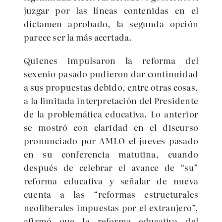
juzgar por las líneas contenidas en el
dictamen aprobado, la segunda opción
parece ser la más acertada.
Quienes impulsaron la reforma del
sexenio pasado pudieron dar continuidad
a sus propuestas debido, entre otras cosas,
a la limitada interpretación del Presidente
de la problemática educativa. Lo anterior
se mostró con claridad en el discurso
pronunciado por AMLO el jueves pasado
en su conferencia matutina, cuando
después de celebrar el avance de
su
reforma educativa y señalar de nueva
cuenta a las
reformas estructurales
neoliberales impuestas por el extranjero
,
afirmó que la reforma educativa del