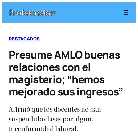
Saltar
al
contenido
DESTACADOS
Presume AMLO buenas
relaciones con el
magisterio; “hemos
mejorado sus ingresos”
Afirmó que los docentes no han
suspendido clases por alguna
inconformidad laboral.