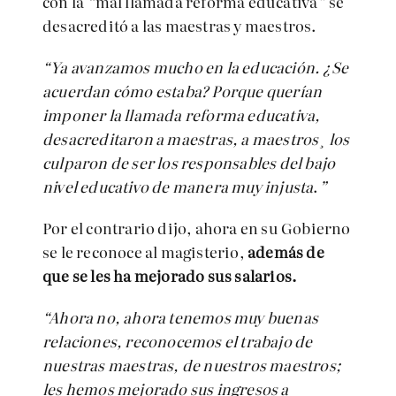
con la
“
mal llamada reforma educativa
”
se
desacreditó a las maestras y maestros.
“Ya avanzamos mucho en la educación. ¿Se
acuerdan cómo estaba? Porque querían
imponer la llamada reforma educativa,
desacreditaron a maestras, a maestros¸ los
culparon de ser los responsables del bajo
nivel educativo de manera muy injusta
.
”
Por el contrario dijo, ahora en su Gobierno
se le reconoce al magisterio,
además de
que se les ha mejorado sus salarios.
“Ahora no, ahora tenemos muy buenas
relaciones, reconocemos el trabajo de
nuestras maestras, de nuestros maestros;
les hemos mejorado sus ingresos a