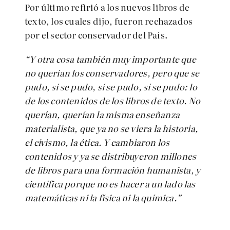
Por último refirió a los nuevos libros de
texto, los cuales dijo, fueron rechazados
por el sector conservador del País.
“Y otra cosa también muy importante que
no querían los conservadores, pero que se
pudo, sí se pudo, sí se pudo, sí se pudo: lo
de los contenidos de los libros de texto. No
querían, querían la misma enseñanza
materialista, que ya no se viera la historia,
el civismo, la ética. Y cambiaron los
contenidos y ya se distribuyeron millones
de libros para una formación humanista, y
científica porque no es hacer a un lado las
matemáticas ni la física ni la química.”