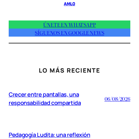
AMLO
ÚNETE EN WHATSAPP
SÍGUENOS EN GOOGLE NEWS
LO MÁS RECIENTE
Crecer entre pantallas, una
06/08/2026
responsabilidad compartida
Pedagogía Ludita: una reflexión