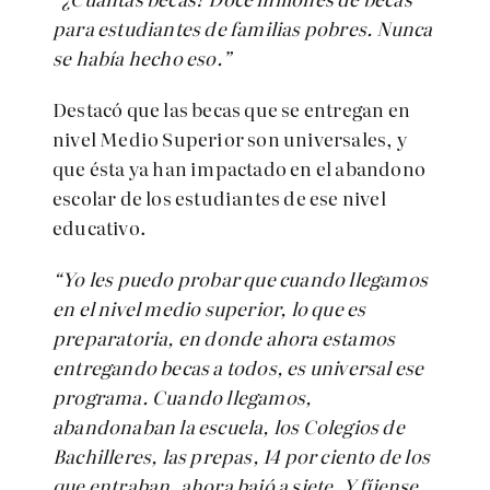
para estudiantes de familias pobres. Nunca
se había hecho eso.”
Destacó que las becas que se entregan en
nivel Medio Superior son universales, y
que ésta ya han impactado en el abandono
escolar de los estudiantes de ese nivel
educativo.
“Yo les puedo probar que cuando llegamos
en el nivel medio superior, lo que es
preparatoria, en donde ahora estamos
entregando becas a todos, es universal ese
programa. Cuando llegamos,
abandonaban la escuela, los Colegios de
Bachilleres, las prepas, 14 por ciento de los
que entraban, ahora bajó a siete. Y fíjense