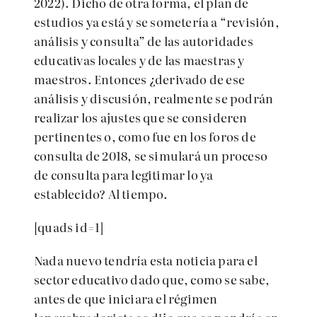
2022). Dicho de otra forma, el plan de
estudios ya está y se sometería a “revisión,
análisis y consulta” de las autoridades
educativas locales y de las maestras y
maestros. Entonces ¿derivado de ese
análisis y discusión, realmente se podrán
realizar los ajustes que se consideren
pertinentes o, como fue en los foros de
consulta de 2018, se simulará un proceso
de consulta para legitimar lo ya
establecido? Al tiempo.
[quads id=1]
Nada nuevo tendría esta noticia para el
sector educativo dado que, como se sabe,
antes de que iniciara el régimen