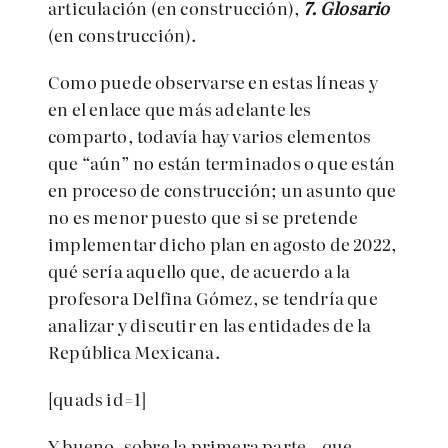
articulación (en construcción),
7. Glosario
(en construcción).
Como puede observarse en estas líneas y
en el enlace que más adelante les
comparto, todavía hay varios elementos
que “aún” no están terminados o que están
en proceso de construcción; un asunto que
no es menor puesto que si se pretende
implementar dicho plan en agosto de 2022,
qué sería aquello que, de acuerdo a la
profesora Delfina Gómez, se tendría que
analizar y discutir en las entidades de la
República Mexicana.
[quads id=1]
Y bueno, sobre la primera parte – que