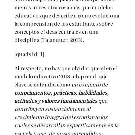
menos, no es otra cosa más que modelos
educativos que describen cómo evoluciona
la comprensión de los estudiantes sobre
conceptos e ideas centrales en una
disciplina (Talanquer, 2013).
[quads id=1]
Al respecto, no hay que olvidar que el en el
modelo educativo 2018, el aprendizaje
clave se entendía como
un conjunto de
conocimientos, prácticas, habilidades,
actitudes y valores fundamentales
que
contribuyen sustancialmente al
crecimiento integral del estudiante los
cuales se desarrollan específicamente en la
escuela y que, de no ser aprendidos,