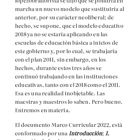
lopezobradorista se dijo que se pondría en
marcha un nuevo modelo que sustituiría al
anterior, por su carácter neoliberal; de
hecho, se supone, que el modelo educativo
2018 ya no se estaría aplicando en las
escuelas de educación básica a inicios de
este gobierno y, por lo cual, se trabajaría
con el plan 2011, sin embargo, en los
hechos, durante estos tres años se
continuó trabajando en las instituciones
educativas, tanto con el 2018 como el 2011.
Esa es una realidad inobjetable. Las
maestras y maestros lo saben. Pero bueno.
Entremos en materia.
El documento Marco Curricular 2022, está
conformado por una
Introducción
;
1.