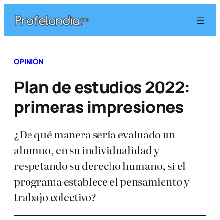
Saltar
al
contenido
OPINIÓN
Plan de estudios 2022:
primeras impresiones
¿De qué manera sería evaluado un
alumno, en su individualidad y
respetando su derecho humano, si el
programa establece el pensamiento y
trabajo colectivo?