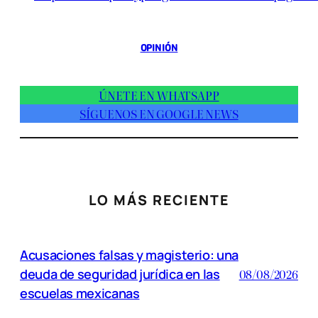
OPINIÓN
ÚNETE EN WHATSAPP
SÍGUENOS EN GOOGLE NEWS
LO MÁS RECIENTE
Acusaciones falsas y magisterio: una
deuda de seguridad jurídica en las
08/08/2026
escuelas mexicanas