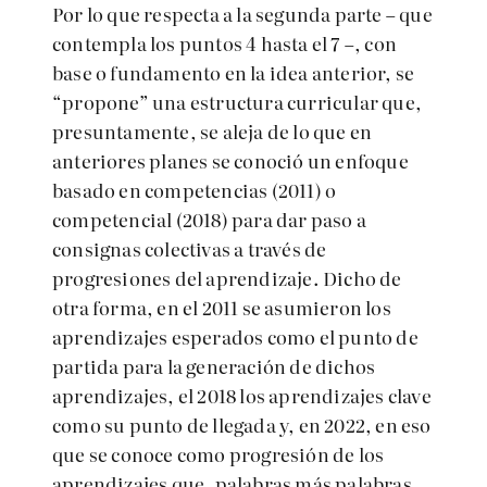
Por lo que respecta a la segunda parte – que
contempla los puntos 4 hasta el 7 –, con
base o fundamento en la idea anterior, se
“propone” una estructura curricular que,
presuntamente, se aleja de lo que en
anteriores planes se conoció un enfoque
basado en competencias (2011) o
competencial (2018) para dar paso a
consignas colectivas a través de
progresiones del aprendizaje. Dicho de
otra forma, en el 2011 se asumieron los
aprendizajes esperados como el punto de
partida para la generación de dichos
aprendizajes, el 2018 los aprendizajes clave
como su punto de llegada y, en 2022, en eso
que se conoce como progresión de los
aprendizajes que, palabras más palabras