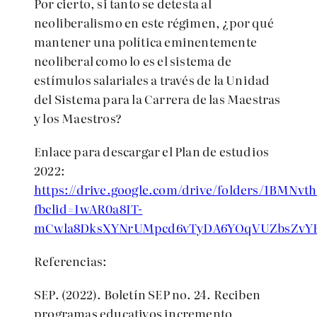
Por cierto, si tanto se detesta al
neoliberalismo en este régimen, ¿por qué
mantener una política eminentemente
neoliberal como lo es el sistema de
estímulos salariales a través de la Unidad
del Sistema para la Carrera de las Maestras
y los Maestros?
Enlace para descargar el Plan de estudios
2022:
https://drive.google.com/drive/folders/1BM
fbclid=IwAR0a8IT-
mCwla8DksXYNrUMpcd6vTyDA6YOqVUZbsZvY
Referencias:
SEP. (2022). Boletín SEP no. 24. Reciben
programas educativos incremento