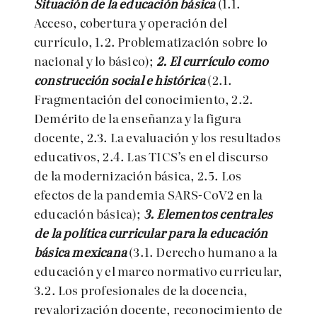
Situación de la educación básica
(1.1.
Acceso, cobertura y operación del
currículo, 1.2. Problematización sobre lo
nacional y lo básico);
2. El currículo como
construcción social e histórica
(2.1.
Fragmentación del conocimiento, 2.2.
Demérito de la enseñanza y la figura
docente, 2.3. La evaluación y los resultados
educativos, 2.4. Las TICS’s en el discurso
de la modernización básica, 2.5. Los
efectos de la pandemia SARS-CoV2 en la
educación básica);
3. Elementos centrales
de la política curricular para la educación
básica mexicana
(3.1. Derecho humano a la
educación y el marco normativo curricular,
3.2. Los profesionales de la docencia,
revalorización docente, reconocimiento de