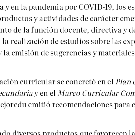
ma y en la pandemia por COVID-19, los e
 productos y actividades de carácter em
ento de la función docente, directiva y 
la realización de estudios sobre las ex
y la emisión de sugerencias y materiale
ación curricular se concretó en el
Plan 
secundaria
y en el
Marco Curricular Com
ejoredu
emitió recomendaciones para c
lado diversos productos que favorecen 