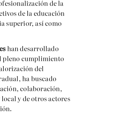
ofesionalización de la
etivos de la educación
ia superior, así como
es
han desarrollado
 al pleno cumplimiento
alorización del
gradual, ha buscado
lación, colaboración,
local y de otros actores
ión.