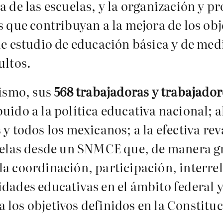
a de las escuelas, y la organización y pr
s que contribuyan a la mejora de los obj
de estudio de educación básica y de med
ultos.
nismo, sus
568 trabajadoras y trabajador
buido a la política educativa nacional;
 y todos los mexicanos; a la efectiva rev
scuelas desde un SNMCE que, de manera 
la coordinación, participación, interre
dades educativas en el ámbito federal y 
 los objetivos definidos en la Constituc