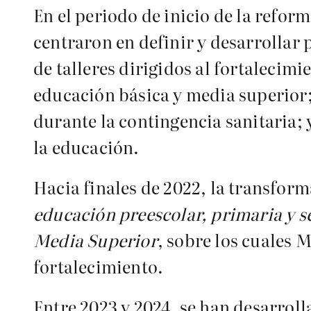
En el periodo de inicio de la refor
centraron en definir y desarrollar
de talleres dirigidos al fortalecimi
educación básica y media superior; 
durante la contingencia sanitaria; 
la educación.
Hacia finales de 2022, la transform
educación preescolar, primaria y 
Media Superior
, sobre los cuales
M
fortalecimiento.
Entre 2023 y 2024, se han desarrol