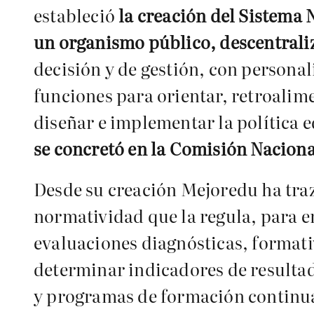
estableció
la creación del Sistema
un organismo público, descentral
decisión y de gestión, con persona
funciones para orientar, retroalim
diseñar e implementar la política e
se concretó en la Comisión Naciona
Desde su creación
Mejoredu
ha traz
normatividad que la regula, para en
evaluaciones diagnósticas, formati
determinar indicadores de resultad
y programas de formación continua 