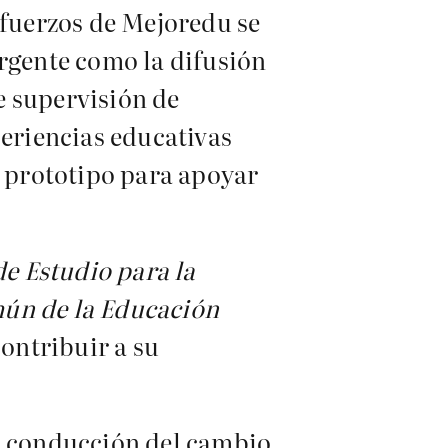
sfuerzos de
Mejoredu
se
ergente como la difusión
de supervisión de
periencias educativas
s prototipo para apoyar
de Estudio para la
ún de la Educación
ontribuir a su
la conducción del cambio