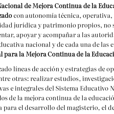
 Nacional de Mejora Continua de la Educ
izado
con autonomía técnica, operativa,
lidad jurídica y patrimonio propios, no 
entar, apoyar y acompañar a las autori
ducativa nacional y de cada una de las 
l para la Mejora Continua de la Educaci
ado líneas de acción y estrategias de o
tre otras: realizar estudios, investigac
vas e integrales del Sistema Educativo 
os de la mejora continua de la educaci
para el desarrollo del magisterio, el d