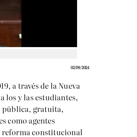
02/09/2024
9, a través de la Nueva
 los y las estudiantes,
 pública, gratuita,
tes como agentes
 reforma constitucional