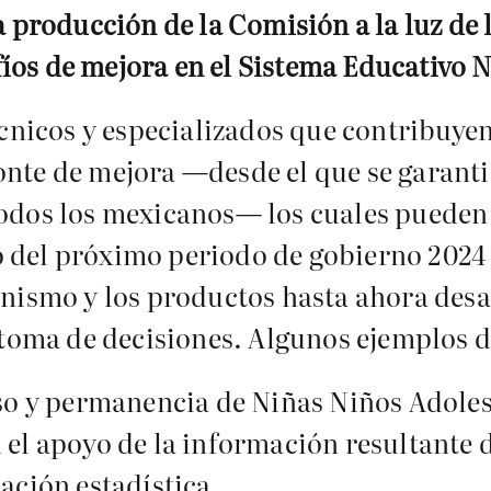
la producción de la Comisión a la luz de 
íos de mejora en el Sistema Educativo N
nicos y especializados que contribuyen 
nte de mejora —desde el que se garantiz
todos los mexicanos— los cuales pueden s
 del próximo periodo de gobierno 2024 
ganismo y los productos hasta ahora des
a toma de decisiones. Algunos ejemplos 
so y permanencia de Niñas Niños Adoles
el apoyo de la información resultante d
ación estadística.