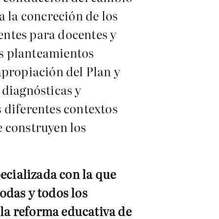
a la concreción de los
entes para docentes y
los planteamientos
apropiación del Plan y
 diagnósticas y
 diferentes contextos
se construyen los
pecializada con la que
odas y todos los
 la reforma educativa de