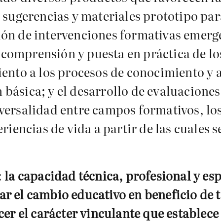
 sugerencias y materiales prototipo par
ión de intervenciones formativas emerg
la comprensión y puesta en práctica de 
iento a los procesos de conocimiento y 
básica; y el desarrollo de evaluaciones
versalidad entre campos formativos, los
riencias de vida a partir de las cuales 
:
la capacidad técnica, profesional y es
r el cambio educativo en beneficio de t
cer el carácter vinculante que establece