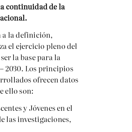
la continuidad de la
acional.
a la definición,
a el ejercicio pleno del
er la base para la
– 2030. Los principios
arrollados ofrecen datos
de ello son:
centes y Jóvenes en el
e las investigaciones,