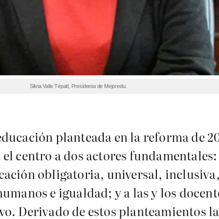
Silvia Valle Tépatl, Presidenta de Mejoredu.
ducación planteada en la reforma de 201
l centro a dos actores fundamentales: a
ción obligatoria, universal, inclusiva,
humanos e igualdad; y a las y los docen
vo. Derivado de estos planteamientos la