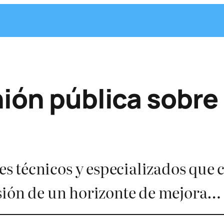
ión pública sobre 
 técnicos y especializados que c
isión de un horizonte de mejora…