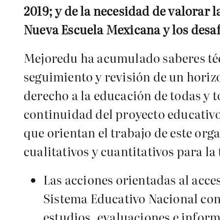
2019; y de la necesidad de valorar 
Nueva Escuela Mexicana y los desaf
Mejoredu
ha acumulado saberes téc
seguimiento y revisión de un horizo
derecho a la educación de todas y 
continuidad del proyecto educativo
que orientan el trabajo de este or
cualitativos y cuantitativos para l
Las acciones orientadas al acce
Sistema Educativo Nacional con 
estudios, evaluaciones e inform