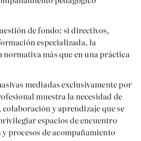
estión de fondo: si directivos,
formación especializada, la
ón normativa más que en una práctica
 masivas mediadas exclusivamente por
rofesional muestra la necesidad de
a, colaboración y aprendizaje que se
privilegiar espacios de encuentro
ión y procesos de acompañamiento