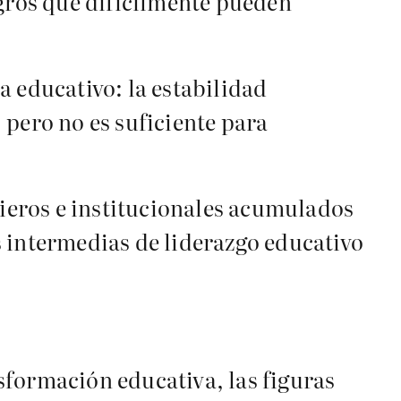
ogros que difícilmente pueden
a educativo: la estabilidad
 pero no es suficiente para
cieros e institucionales acumulados
s intermedias de liderazgo educativo
nsformación educativa, las figuras