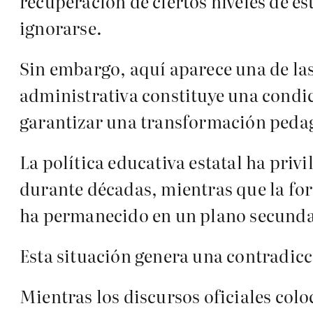
recuperación de ciertos niveles de e
ignorarse.
Sin embargo, aquí aparece una de las
administrativa constituye una condic
garantizar una transformación peda
La política educativa estatal ha pri
durante décadas, mientras que la for
ha permanecido en un plano secunda
Esta situación genera una contradicc
Mientras los discursos oficiales colo