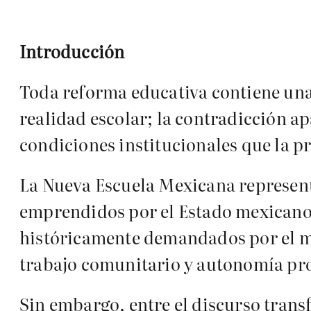
Introducción
Toda reforma educativa contiene una
realidad escolar; la contradicción a
condiciones institucionales que la p
La Nueva Escuela Mexicana represent
emprendidos por el Estado mexicano 
históricamente demandados por el mag
trabajo comunitario y autonomía pro
Sin embargo, entre el discurso tran