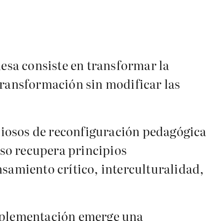
sa consiste en transformar la
transformación sin modificar las
ciosos de reconfiguración pedagógica
so recupera principios
nsamiento crítico, interculturalidad,
implementación emerge una