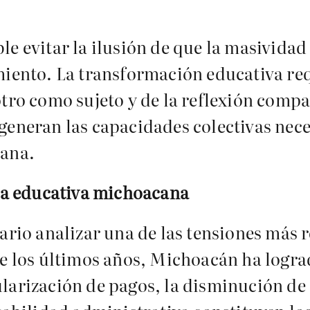
e evitar la ilusión de que la masividad d
miento. La transformación educativa req
tro como sujeto y de la reflexión compar
generan las capacidades colectivas nece
cana.
ica educativa michoacana
ario analizar una de las tensiones más r
los últimos años, Michoacán ha logrado
larización de pagos, la disminución de 