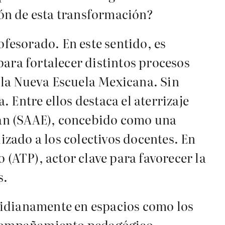
ón de esta transformación?
ofesorado. En este sentido, es
para fortalecer distintos procesos
 la Nueva Escuela Mexicana. Sin
 Entre ellos destaca el aterrizaje
cán (SAAE), concebido como una
zado a los colectivos docentes. En
 (ATP), actor clave para favorecer la
s.
tidianamente en espacios como los
 acompañamiento pedagógico