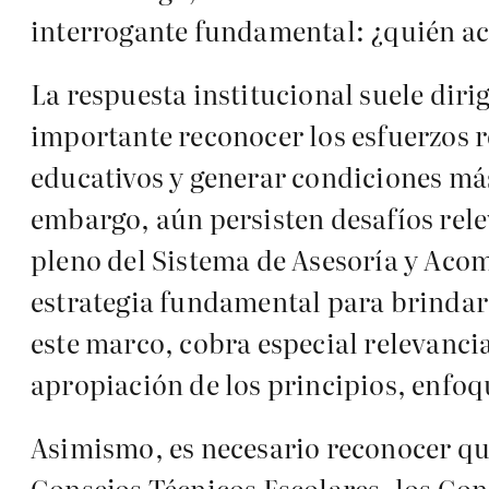
interrogante fundamental: ¿quién ac
La respuesta institucional suele diri
importante reconocer los esfuerzos r
educativos y generar condiciones má
embargo, aún persisten desafíos relev
pleno del Sistema de Asesoría y Ac
estrategia fundamental para brindar 
este marco, cobra especial relevancia
apropiación de los principios, enfoqu
Asimismo, es necesario reconocer qu
Consejos Técnicos Escolares, los Co