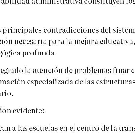
stabilidad administrativa constituyen l
 principales contradicciones del sistem
ión necesaria para la mejora educativa,
gógica profunda.
vilegiado la atención de problemas finan
mación especializada de las estructura
rio.
ión evidente:
can a las escuelas en el centro de la tra