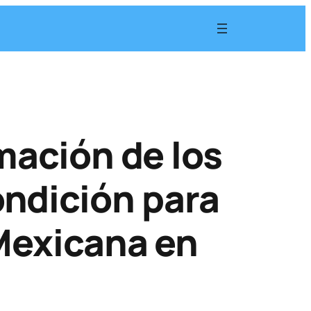
rmación de los
ndición para
Mexicana en