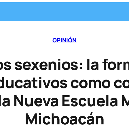
OPINIÓN
os sexenios: la fo
educativos como co
 la Nueva Escuela 
Michoacán