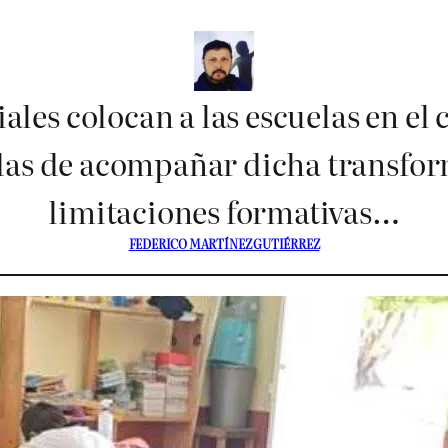
iales colocan a las escuelas en el
adas de acompañar dicha transf
limitaciones formativas…
FEDERICO MARTÍNEZ GUTIÉRREZ