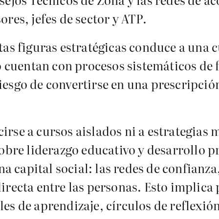
res, jefes de sector y ATP.
as figuras estratégicas conduce a una cu
no cuentan con procesos sistemáticos de 
iesgo de convertirse en una prescripci
irse a cursos aislados ni a estrategias
sobre liderazgo educativo y desarrollo p
ina capital social: las redes de confianz
irecta entre las personas. Esto implica 
les de aprendizaje, círculos de reflex