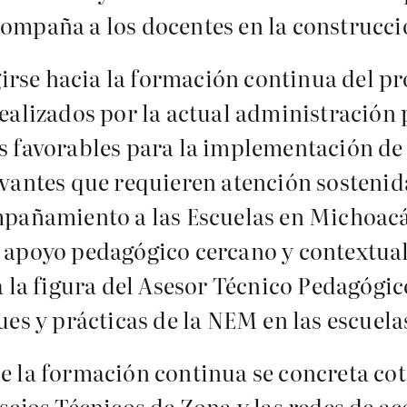
ompaña a los docentes en la construcci
girse hacia la formación continua del pr
ealizados por la actual administración 
s favorables para la implementación de
antes que requieren atención sostenida.
ompañamiento a las Escuelas en Michoa
apoyo pedagógico cercano y contextuali
 la figura del Asesor Técnico Pedagógico
es y prácticas de la NEM en las escuela
e la formación continua se concreta co
nsejos Técnicos de Zona y las redes de