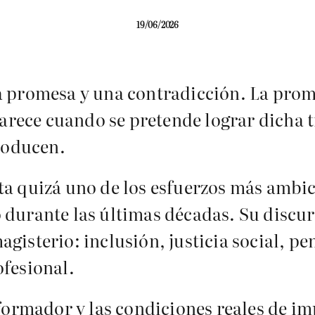
19/06/2026
 promesa y una contradicción. La prome
parece cuando se pretende lograr dicha 
roducen.
a quizá uno de los esfuerzos más ambi
durante las últimas décadas. Su discur
isterio: inclusión, justicia social, pe
fesional.
sformador y las condiciones reales de 