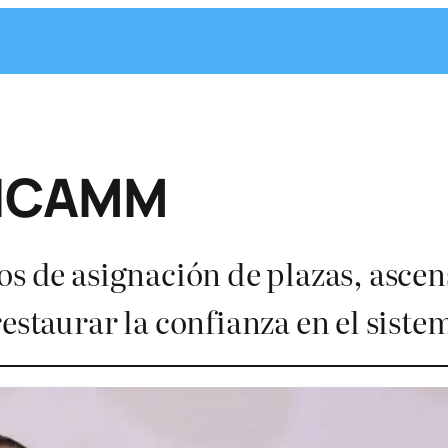
USICAMM
os de asignación de plazas, ascen
restaurar la confianza en el sist