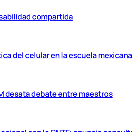
nsabilidad compartida
tica del celular en la escuela mexican
MM desata debate entre maestros