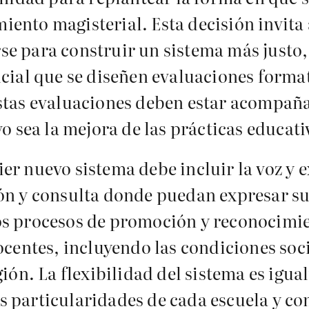
ento magisterial. Esta decisión invita 
e para construir un sistema más justo, 
ucial que se diseñen evaluaciones format
Estas evaluaciones deben estar acompañ
o sea la mejora de las prácticas educati
r nuevo sistema debe incluir la voz y e
ión y consulta donde puedan expresar s
os procesos de promoción y reconocimie
docentes, incluyendo las condiciones so
gión. La flexibilidad del sistema es igu
s particularidades de cada escuela y 