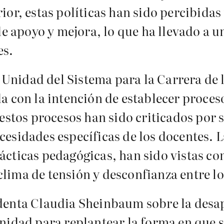
erior, estas políticas han sido percibi
 apoyo y mejora, lo que ha llevado a un
es.
Unidad del Sistema para la Carrera de l
con la intención de establecer proces
, estos procesos han sido criticados por
cesidades específicas de los docentes. 
rácticas pedagógicas, han sido vistas c
clima de tensión y desconfianza entre l
identa Claudia Sheinbaum sobre la desap
dad para replantear la forma en que s