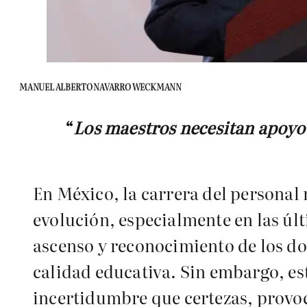
MANUEL ALBERTO NAVARRO WECKMANN
“
Los maestros necesitan apoyo y
En México, la carrera del personal 
evolución, especialmente en las úl
ascenso y reconocimiento de los do
calidad educativa. Sin embargo, e
incertidumbre que certezas, provoc