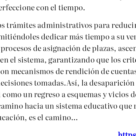
perfeccione con el tiempo.
s trámites administrativos para reducir
mitiéndoles dedicar más tiempo a su ver
 procesos de asignación de plazas, asc
 en el sistema, garantizando que los crit
con mecanismos de rendición de cuentas
 decisiones tomadas.Así, la desaparici
ni como un regreso a esquemas y vicios 
camino hacia un sistema educativo que 
ucación, es el camino…
http