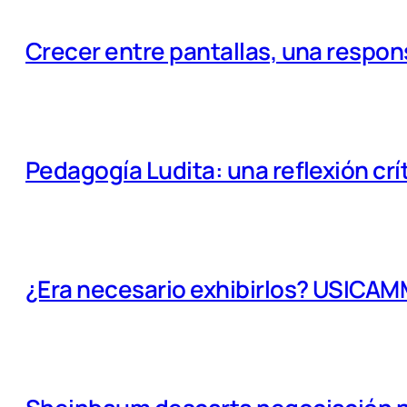
Crecer entre pantallas, una respo
Pedagogía Ludita: una reflexión crí
¿Era necesario exhibirlos? USICA