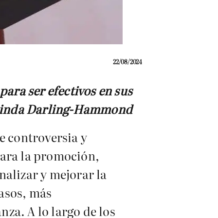
22/08/2024
para ser efectivos en sus
 Linda Darling-Hammond
e controversia y
para la promoción,
nalizar y mejorar la
casos, más
za. A lo largo de los