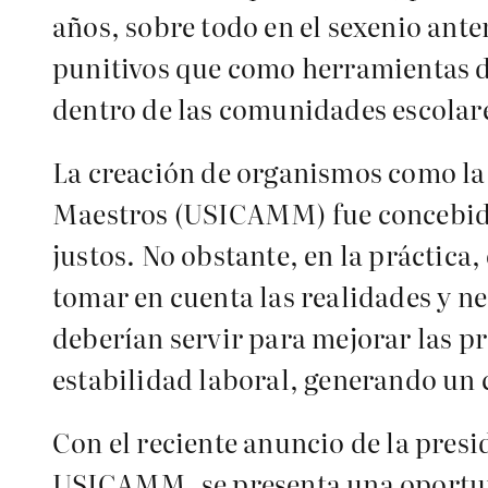
años, sobre todo en el sexenio ant
punitivos que como herramientas de
dentro de las comunidades escolar
La creación de organismos como la 
Maestros (USICAMM) fue concebida 
justos. No obstante, en la práctica
tomar en cuenta las realidades y ne
deberían servir para mejorar las p
estabilidad laboral, generando un 
Con el reciente anuncio de la pres
USICAMM, se presenta una oportuni