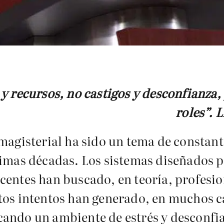
 recursos, no castigos y desconfianza, 
roles”.
magisterial ha sido un tema de constant
timas décadas. Los sistemas diseñados 
centes han buscado, en teoría, profesio
stos intentos han generado, en muchos 
ando un ambiente de estrés y desconfian