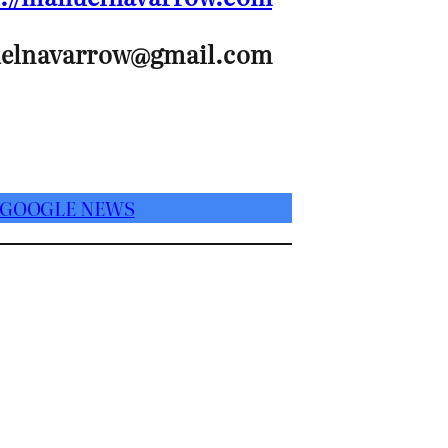
elnavarrow@gmail.com
 GOOGLE NEWS