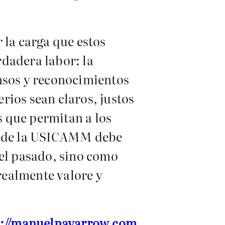
 la carga que estos
dadera labor: la
ensos y reconocimientos
erios sean claros, justos
 que permitan a los
ón de la USICAMM debe
del pasado, sino como
realmente valore y
s://manuelnavarrow.com