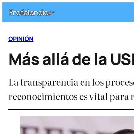
Saltar
al
contenido
OPINIÓN
Más allá de la 
La transparencia en los proces
reconocimientos es vital para 