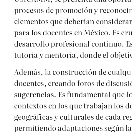
procesos de promoción y reconocimi
elementos que deberían considerars
para los docentes en México. Es cr
desarrollo profesional continuo. 
tutoría y mentoría, donde el objetiv
Además, la construcción de cualquie
docentes, creando foros de discus
sugerencias. Es fundamental que l
contextos en los que trabajan los 
geográficas y culturales de cada re
permitiendo adaptaciones según la