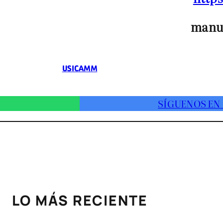
manu
USICAMM
SÍGUENOS EN
LO MÁS RECIENTE