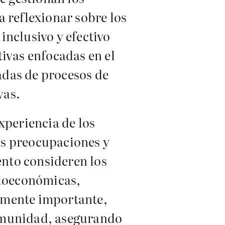
a reflexionar sobre los
inclusivo y efectivo
ivas enfocadas en el
adas de procesos de
vas.
xperiencia de los
us preocupaciones y
nto consideren los
cioeconómicas,
almente importante,
comunidad, asegurando