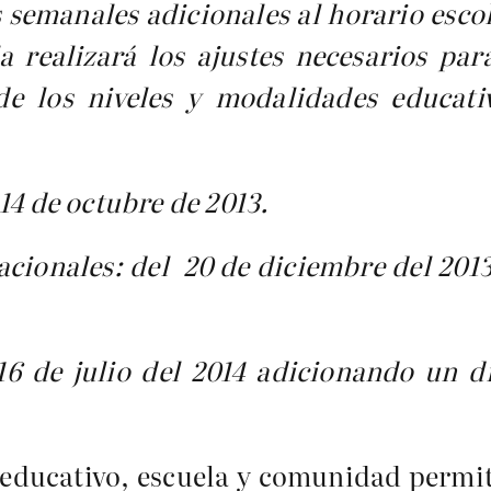
semanales adicionales al horario escol
a realizará los ajustes necesarios par
 de los niveles y modalidades educat
l 14 de octubre de 2013.
acionales: del 20 de diciembre del 2013
l 16 de julio del 2014 adicionando un d
 educativo, escuela y comunidad permiti