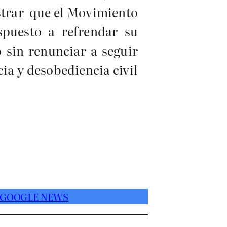
ostrar que el Movimiento
spuesto a refrendar su
 sin renunciar a seguir
ia y desobediencia civil
 GOOGLE NEWS