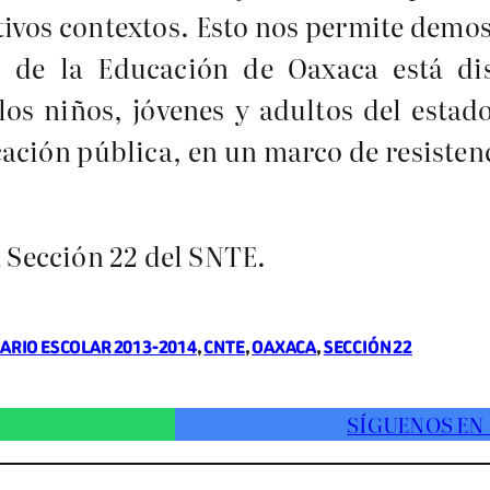
ctivos contextos. Esto nos permite dem
 de la Educación de Oaxaca está di
s niños, jóvenes y adultos del estado
ación pública, en un marco de resistenc
a Sección 22 del SNTE.
ARIO ESCOLAR 2013-2014
, 
CNTE
, 
OAXACA
, 
SECCIÓN 22
SÍGUENOS EN