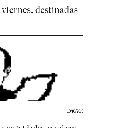
s viernes, destinadas
10/10/2013
s actividades escolares