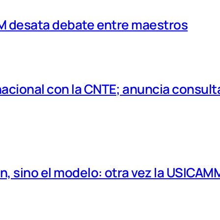
MM desata debate entre maestros
cional con la CNTE; anuncia consulta
, sino el modelo: otra vez la USICAM