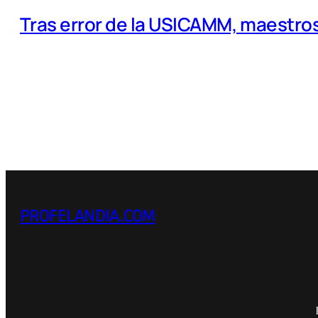
Tras error de la USICAMM, maestros
PROFELANDIA.COM