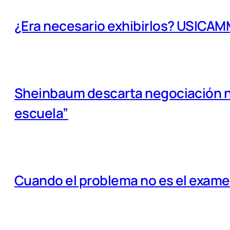
¿Era necesario exhibirlos? USICA
Sheinbaum descarta negociación na
escuela”
Cuando el problema no es el examen