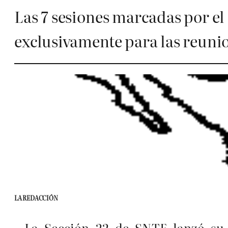
Las 7 sesiones marcadas por el 
exclusivamente para las reun
LA REDACCIÓN
La Sección 22 de SNTE lanzó su c