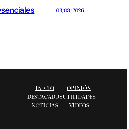
esenciales
03/08/2026
INICIO
OPINIÓN
DESTACADOS
UTILIDADES
NOTICIAS
VIDEOS