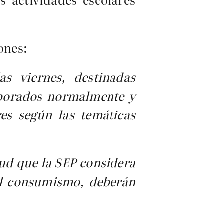
ones:
as viernes, destinadas
aborados normalmente y
res según las temáticas
tud que la SEP considera
 al consumismo, deberán