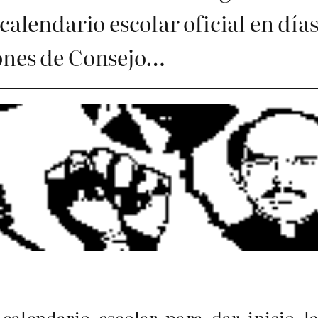
calendario escolar oficial en día
iones de Consejo…
alendario escolar para dar inicio la