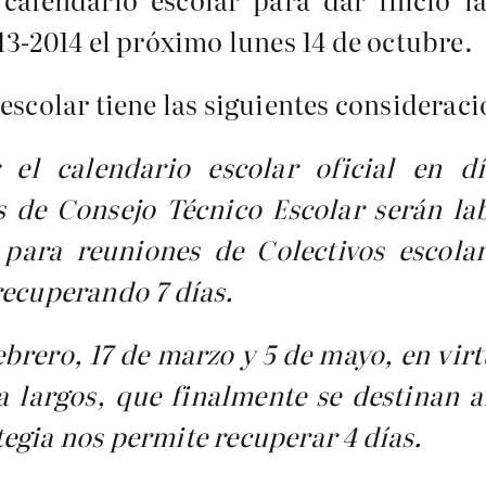
13-2014 el próximo lunes 14 de octubre.
escolar tiene las siguientes consideraci
el calendario escolar oficial en dí
s de Consejo Técnico Escolar serán l
 para reuniones de Colectivos escola
recuperando 7 días.
ebrero, 17 de marzo y 5 de mayo, en vir
a largos, que finalmente se destinan
egia nos permite recuperar 4 días.