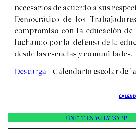
necesarios de acuerdo a sus respe
Democrático de los Trabajadores
compromiso con la educación de lo
luchando por la defensa de la educ
desde las escuelas y comunidades.
Descarga
| Calendario escolar de l
CALEND
ÚNETE EN WHATSAPP