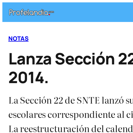
Saltar
al
contenido
NOTAS
Lanza Sección 22
2014.
La Sección 22 de SNTE lanzó su
escolares correspondiente al ci
La reestructuración del calenda