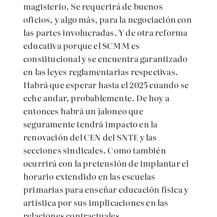
magisterio. Se requerirá de buenos
oficios, y algo más, para la negociación con
las partes involucradas. Y de otra reforma
educativa porque el SCMM es
constitucional y se encuentra garantizado
en las leyes reglamentarias respectivas.
Habrá que esperar hasta el 2025 cuando se
eche andar, probablemente. De hoy a
entonces habrá un jaloneo que
seguramente tendrá impacto en la
renovación del CEN del SNTE y las
secciones sindicales. Como también
ocurrirá con la pretensión de implantar el
horario extendido en las escuelas
primarias para enseñar educación física y
artística por sus implicaciones en las
relaciones contractuales.