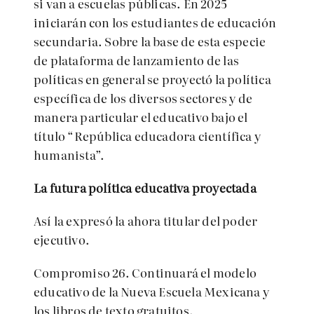
si van a escuelas públicas. En 2025
iniciarán con los estudiantes de educación
secundaria. Sobre la base de esta especie
de plataforma de lanzamiento de las
políticas en general se proyectó la política
específica de los diversos sectores y de
manera particular el educativo bajo el
título “República educadora científica y
humanista”.
La futura política educativa proyectada
Así la expresó la ahora titular del poder
ejecutivo.
Compromiso 26. Continuará el modelo
educativo de la Nueva Escuela Mexicana y
los libros de texto gratuitos.