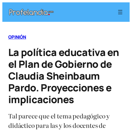
Saltar
al
contenido
OPINIÓN
La política educativa en
el Plan de Gobierno de
Claudia Sheinbaum
Pardo. Proyecciones e
implicaciones
Tal parece que el tema pedagógico y
didáctico para las y los docentes de