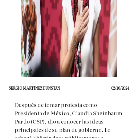
SERGIO MARTÍNEZ DUNSTAN
02/10/2024
Después de tomar protesta como
Presidenta de México, Claudia Sheinbaum
Pardo (CSP), dio a conocer las ideas
principales de su plan de gobierno. Lo
esbozó obligándose públicamente a