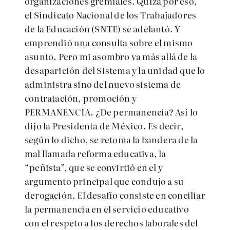
organizaciones gremiales. Quizá por eso,
el Sindicato Nacional de los Trabajadores
de la Educación (SNTE) se adelantó. Y
emprendió una consulta sobre el mismo
asunto. Pero mi asombro va más allá de la
desaparición del Sistema y la unidad que lo
administra sino del nuevo sistema de
contratación, promoción y
PERMANENCIA. ¿De permanencia? Así lo
dijo la Presidenta de México. Es decir,
según lo dicho, se retoma la bandera de la
mal llamada reforma educativa, la
“peñista”, que se convirtió en el y
argumento principal que condujo a su
derogación. El desafío consiste en conciliar
la permanencia en el servicio educativo
con el respeto a los derechos laborales del