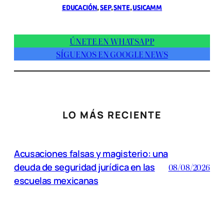
EDUCACIÓN
, 
SEP
, 
SNTE
, 
USICAMM
ÚNETE EN WHATSAPP
SÍGUENOS EN GOOGLE NEWS
LO MÁS RECIENTE
Acusaciones falsas y magisterio: una
deuda de seguridad jurídica en las
08/08/2026
escuelas mexicanas