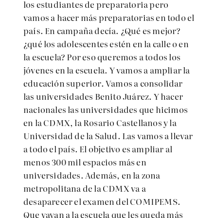
los estudiantes de preparatoria pero
vamos a hacer más preparatorias en todo el
país. En campaña decía. ¿Qué es mejor?
¿qué los adolescentes estén en la calle o en
la escuela? Por eso queremos a todos los
jóvenes en la escuela. Y vamos a ampliar la
educación superior. Vamos a consolidar
las universidades Benito Juárez. Y hacer
nacionales las universidades que hicimos
en la CDMX, la Rosario Castellanos y la
Universidad de la Salud. Las vamos a llevar
a todo el país. El objetivo es ampliar al
menos 300 mil espacios más en
universidades. Además, en la zona
metropolitana de la CDMX va a
desaparecer el examen del COMIPEMS.
Que vayan a la escuela que les queda más