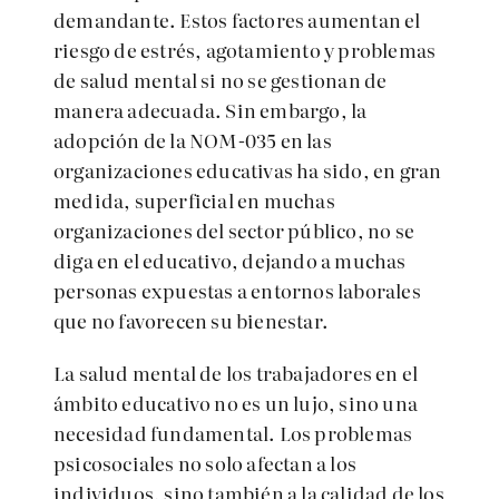
demandante. Estos factores aumentan el
riesgo de estrés, agotamiento y problemas
de salud mental si no se gestionan de
manera adecuada. Sin embargo, la
adopción de la NOM-035 en las
organizaciones educativas ha sido, en gran
medida, superficial en muchas
organizaciones del sector público, no se
diga en el educativo, dejando a muchas
personas expuestas a entornos laborales
que no favorecen su bienestar.
La salud mental de los trabajadores en el
ámbito educativo no es un lujo, sino una
necesidad fundamental. Los problemas
psicosociales no solo afectan a los
individuos, sino también a la calidad de los