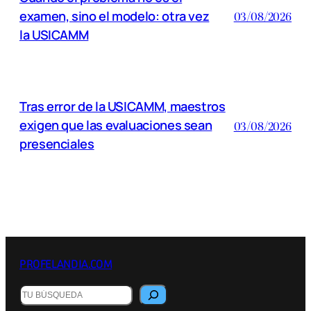
examen, sino el modelo: otra vez
03/08/2026
la USICAMM
Tras error de la USICAMM, maestros
exigen que las evaluaciones sean
03/08/2026
presenciales
PROFELANDIA.COM
B
u