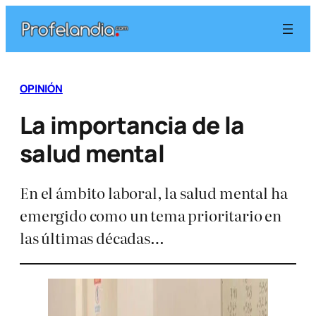
Saltar
al
contenido
OPINIÓN
La importancia de la
salud mental
En el ámbito laboral, la salud mental ha
emergido como un tema prioritario en
las últimas décadas…