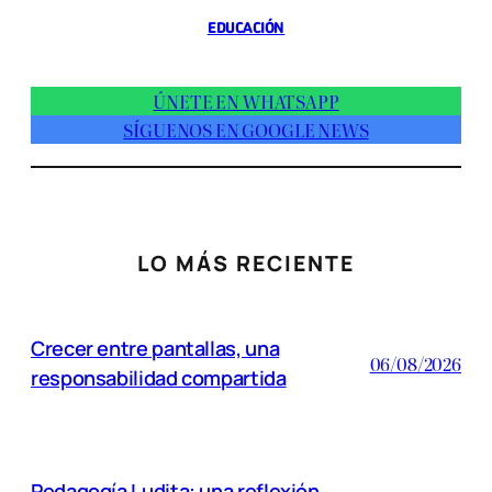
EDUCACIÓN
ÚNETE EN WHATSAPP
SÍGUENOS EN GOOGLE NEWS
LO MÁS RECIENTE
Crecer entre pantallas, una
06/08/2026
responsabilidad compartida
Pedagogía Ludita: una reflexión