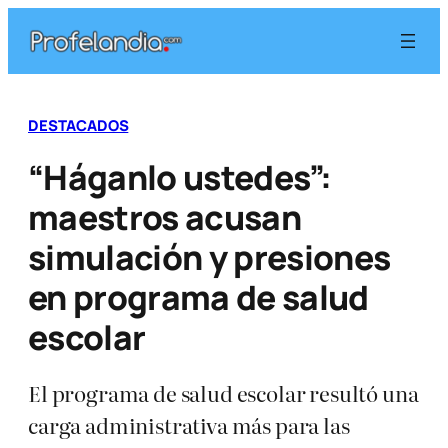
Saltar
al
contenido
DESTACADOS
“Háganlo ustedes”:
maestros acusan
simulación y presiones
en programa de salud
escolar
El programa de salud escolar resultó una
carga administrativa más para las