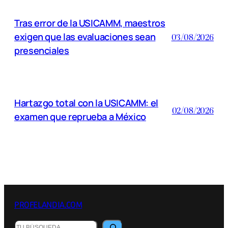
Tras error de la USICAMM, maestros
exigen que las evaluaciones sean
03/08/2026
presenciales
Hartazgo total con la USICAMM: el
02/08/2026
examen que reprueba a México
PROFELANDIA.COM
B