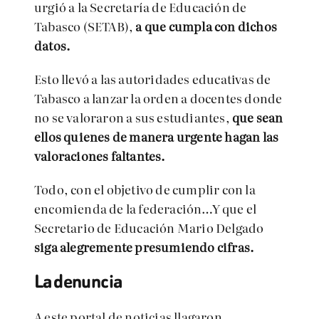
urgió a la Secretaría de Educación de
Tabasco (SETAB),
a que cumpla con dichos
datos.
Esto llevó a las autoridades educativas de
Tabasco a lanzar la orden a docentes donde
no se valoraron a sus estudiantes,
que sean
ellos quienes de manera urgente hagan las
valoraciones faltantes.
Todo, con el objetivo de cumplir con la
encomienda de la federación…Y que el
Secretario de Educación Mario Delgado
siga alegremente presumiendo cifras.
La denuncia
A este portal de noticias llagaron