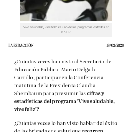
'Vive saludable, vive feliz' es uno de los programas estrellas en
la SEP.
LA REDACCIÓN
18/02/2026
¿Cuántas veces han visto al Secretario de
Educación Pública, Mario Delgado
Carrillo, participar en la Conferencia
matutina de la Presidenta Claudia
Sheinbaum para presumir las
cifras
y
estadísticas del programa ‘Vive saludable,
vive feliz’?
¿Cuántas veces lo han visto hablar del éxito
de las brigadas de salud que
recorren