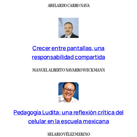
ABELARDO CARRO NAVA
Crecer entre pantallas, una
responsabilidad compartida
MANUEL ALBERTO NAVARRO WECKMANN
Pedagogía Ludita: una reflexión crítica del
celular en la escuela mexicana
HILARIO VÉLEZ MERINO