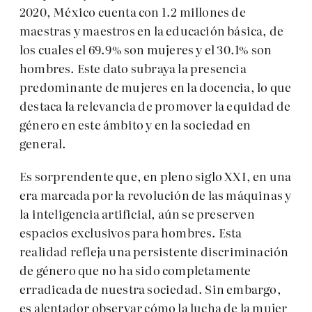
2020, México cuenta con 1.2 millones de
maestras y maestros en la educación básica, de
los cuales el 69.9% son mujeres y el 30.1% son
hombres. Este dato subraya la presencia
predominante de mujeres en la docencia, lo que
destaca la relevancia de promover la equidad de
género en este ámbito y en la sociedad en
general.
Es sorprendente que, en pleno siglo XXI, en una
era marcada por la revolución de las máquinas y
la inteligencia artificial, aún se preserven
espacios exclusivos para hombres. Esta
realidad refleja una persistente discriminación
de género que no ha sido completamente
erradicada de nuestra sociedad. Sin embargo,
es alentador observar cómo la lucha de la mujer