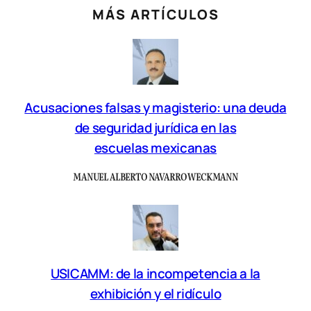
MÁS ARTÍCULOS
Acusaciones falsas y magisterio: una deuda
de seguridad jurídica en las
escuelas mexicanas
MANUEL ALBERTO NAVARRO WECKMANN
USICAMM: de la incompetencia a la
exhibición y el ridículo