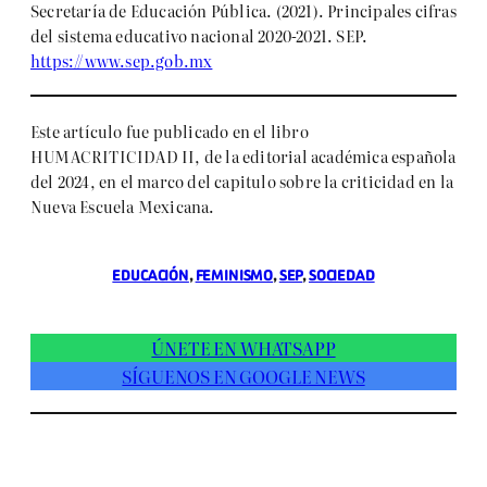
Secretaría de Educación Pública. (2021). Principales cifras
del sistema educativo nacional 2020-2021. SEP.
https://www.sep.gob.mx
Este artículo fue publicado en el libro
HUMACRITICIDAD II, de la editorial académica española
del 2024, en el marco del capitulo sobre la criticidad en la
Nueva Escuela Mexicana.
EDUCACIÓN
, 
FEMINISMO
, 
SEP
, 
SOCIEDAD
ÚNETE EN WHATSAPP
SÍGUENOS EN GOOGLE NEWS