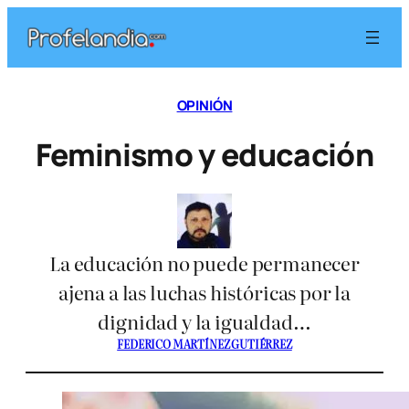
Saltar
al
contenido
OPINIÓN
Feminismo y educación
La educación no puede permanecer
ajena a las luchas históricas por la
dignidad y la igualdad…
FEDERICO MARTÍNEZ GUTIÉRREZ