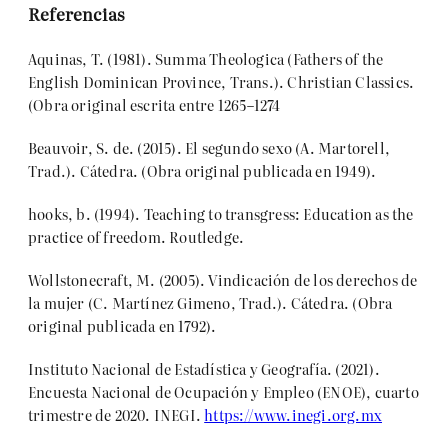
Referencias
Aquinas, T. (1981). Summa Theologica (Fathers of the
English Dominican Province, Trans.). Christian Classics.
(Obra original escrita entre 1265–1274
Beauvoir, S. de. (2015). El segundo sexo (A. Martorell,
Trad.). Cátedra. (Obra original publicada en 1949).
hooks, b. (1994). Teaching to transgress: Education as the
practice of freedom. Routledge.
Wollstonecraft, M. (2005). Vindicación de los derechos de
la mujer (C. Martínez Gimeno, Trad.). Cátedra. (Obra
original publicada en 1792).
Instituto Nacional de Estadística y Geografía. (2021).
Encuesta Nacional de Ocupación y Empleo (ENOE), cuarto
trimestre de 2020. INEGI.
https://www.inegi.org.mx