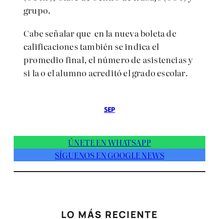
grupo.
Cabe señalar que
en la nueva boleta de
calificaciones también se indica el
promedio final, el número de asistencias y
si la o el alumno acreditó el grado escolar.
SEP
ÚNETE EN WHATSAPP
SÍGUENOS EN GOOGLE NEWS
LO MÁS RECIENTE