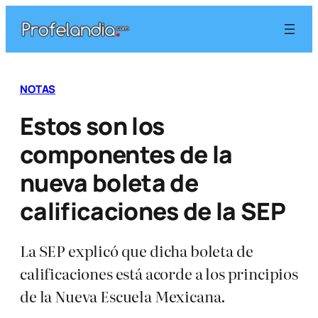
Saltar
al
contenido
NOTAS
Estos son los
componentes de la
nueva boleta de
calificaciones de la SEP
La SEP explicó que dicha boleta de
calificaciones está acorde a los principios
de la Nueva Escuela Mexicana.