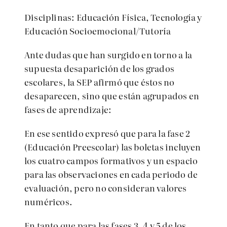
Disciplinas: Educación Física, Tecnología y
Educación Socioemocional/Tutoría
Ante dudas que han surgido en torno a la
supuesta desaparición de los grados
escolares, la SEP afirmó que éstos
no
desaparecen, sino que están agrupados en
fases de aprendizaje:
En ese sentido expresó que p
ara la fase 2
(Educación Preescolar) las boletas incluyen
los cuatro campos formativos y un espacio
para las observaciones en cada periodo de
evaluación, pero no consideran valores
numéricos.
En tanto que para las
fases 3, 4 y 5 de los