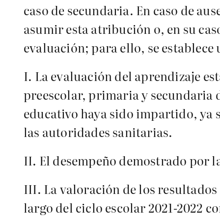
caso de secundaria. En caso de ause
asumir esta atribución o, en su cas
evaluación; para ello, se establec
I. La evaluación del aprendizaje es
preescolar, primaria y secundaria 
educativo haya sido impartido, ya s
las autoridades sanitarias.
II. El desempeño demostrado por la
III. La valoración de los resultados
largo del ciclo escolar 2021-2022 c