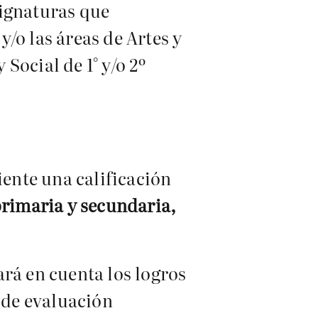
signaturas que
o las áreas de Artes y
Social de 1° y/o 2º
iente una calificación
primaria y secundaria,
mará en cuenta los logros
s de evaluación