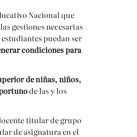
ducativo Nacional que
 las gestiones necesarias
os estudiantes puedan ser
enerar condiciones para
uperior de niñas, niños,
oportuno
de las y los
docente titular de grupo
ular de asignatura en el