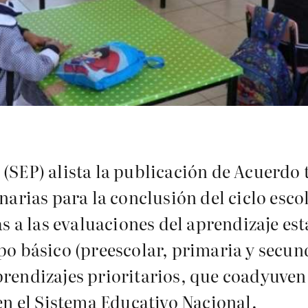
(SEP) alista la publicación de Acuerdo 
narias para la conclusión del ciclo escol
as a las evaluaciones del aprendizaje est
po básico (preescolar, primaria y secun
rendizajes prioritarios, que coadyuven 
 en el Sistema Educativo Nacional.