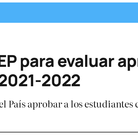
SEP para evaluar a
r 2021-2022
l País aprobar a los estudiantes 