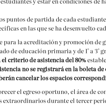
s estudiantes y estar en condiciones de 
los puntos de partida de cada estudiante
cíficas en las que se ha desenvuelto ca
 para la acreditación y promoción de g
grado de educación primaria y de 1° a 3°
el criterio de asistencia del 80%
estable
sistencia no se registrará en la boleta d
eberán cancelar los espacios correspond
orecer el egreso oportuno, el área de co
 extraordinarios durante el tercer peri