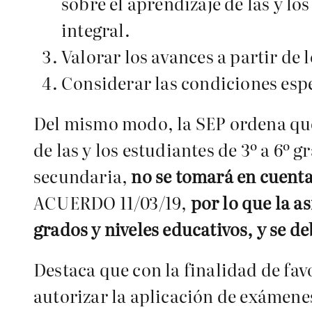
sobre el aprendizaje de las y lo
integral.
Valorar los avances a partir de 
Considerar las condiciones espe
Del mismo modo, la SEP ordena que
de las y los estudiantes de 3º a 6º 
secundaria,
no se tomará en cuenta 
ACUERDO 11/03/19,
por lo que la a
grados y niveles educativos, y se d
Destaca que con la finalidad de fav
autorizar la aplicación de exámenes