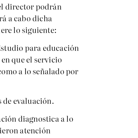
el director podrán
rá a cabo dicha
ere lo siguiente:
 Estudio para educación
en que el servicio
 como a lo señalado por
s de evaluación.
ación diagnostica a lo
rieron atención