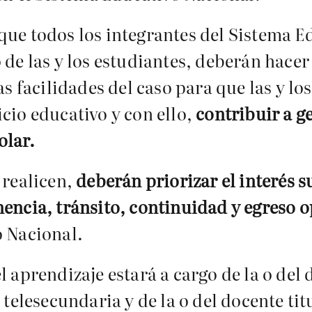
que todos los integrantes del Sistema E
 de las y los estudiantes, deberán hacer
as facilidades del caso para que las y l
cio educativo y con ello,
contribuir a g
olar.
 realicen,
deberán priorizar el interés s
nencia, tránsito, continuidad y egreso 
o Nacional.
l aprendizaje estará a cargo de la o del 
 telesecundaria y de la o del docente tit