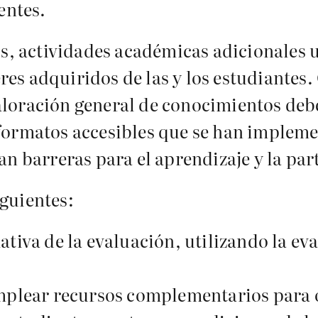
entes.
jos, actividades académicas adicionales 
es adquiridos de las y los estudiantes.
aloración general de conocimientos debe
 formatos accesibles que se han implem
an barreras para el aprendizaje y la par
iguientes:
ativa de la evaluación, utilizando la ev
emplear recursos complementarios para