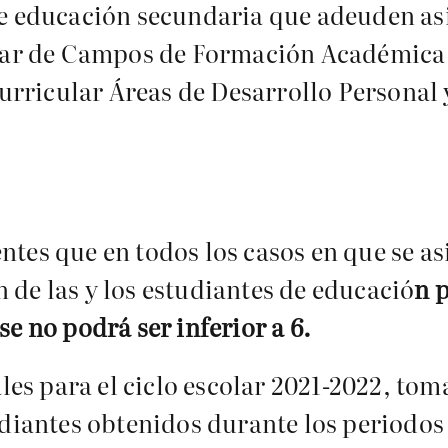
 de educación secundaria que adeuden a
r de Campos de Formación Académica y/
ricular Áreas de Desarrollo Personal y 
ntes que en todos los casos en que se as
 de las y los estudiantes de educació
n 
se no podrá ser inferior a 6.
nales para el ciclo escolar 2021-2022, to
tudiantes obtenidos durante los periodo