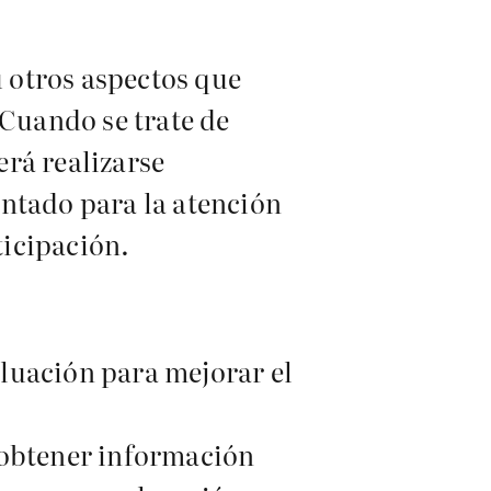
u otros aspectos que
 Cuando se trate de
rá realizarse
entado para la atención
ticipación.
aluación para mejorar el
 obtener información