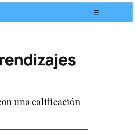
prendizajes
con una calificación