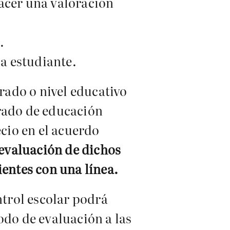
hacer una valoración
.
da estudiante.
rado o nivel educativo
 grado de educación
cio en el acuerdo
e evaluación de dichos
ientes con una línea.
ntrol escolar podrá
odo de evaluación a las