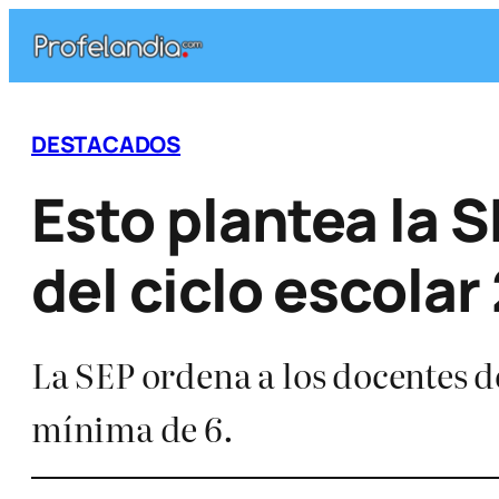
Saltar
al
contenido
DESTACADOS
Esto plantea la 
del ciclo escola
La SEP ordena a los docentes de
mínima de 6.