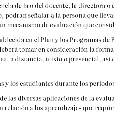
ncia de la o del docente, la directora o 
o, podrán señalar a la persona que lleva
e un mecanismo de evaluación que consid
tablecida en el Plan y los Programas de
deberá tomar en consideración la forma 
ea, a distancia, mixto o presencial, así
s y los estudiantes durante los periodo
 de las diversas aplicaciones de la evalu
on relación a los aprendizajes que requi