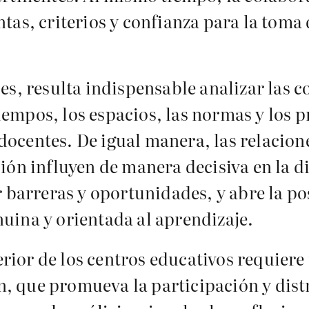
tas, criterios y confianza para la toma
s, resulta indispensable analizar las c
 tiempos, los espacios, las normas y los
e docentes. De igual manera, las relacion
ión influyen de manera decisiva en la d
r barreras y oportunidades, y abre la po
uina y orientada al aprendizaje.
terior de los centros educativos requier
, que promueva la participación y dis