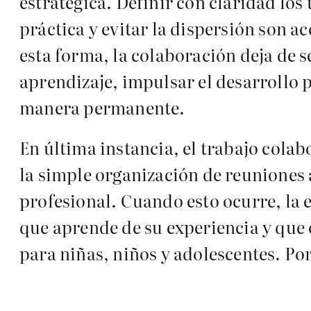
estratégica. Definir con claridad los 
práctica y evitar la dispersión son a
esta forma, la colaboración deja de s
aprendizaje, impulsar el desarrollo
manera permanente.
En última instancia, el trabajo cola
la simple organización de reuniones 
profesional. Cuando esto ocurre, la
que aprende de su experiencia y que 
para niñas, niños y adolescentes. P