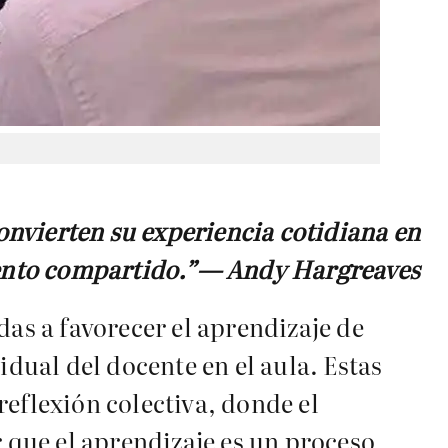
onvierten su experiencia cotidiana en
nto compartido.”— Andy Hargreaves
das a favorecer el aprendizaje de
idual del docente en el aula. Estas
eflexión colectiva, donde el
que el aprendizaje es un proceso