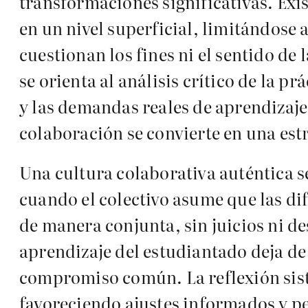
transformaciones significativas. Exi
en un nivel superficial, limitándose
cuestionan los fines ni el sentido de
se orienta al análisis crítico de la p
y las demandas reales de aprendizaje 
colaboración se convierte en una est
Una cultura colaborativa auténtica s
cuando el colectivo asume que las di
de manera conjunta, sin juicios ni d
aprendizaje del estudiantado deja d
compromiso común. La reflexión siste
favoreciendo ajustes informados y pe