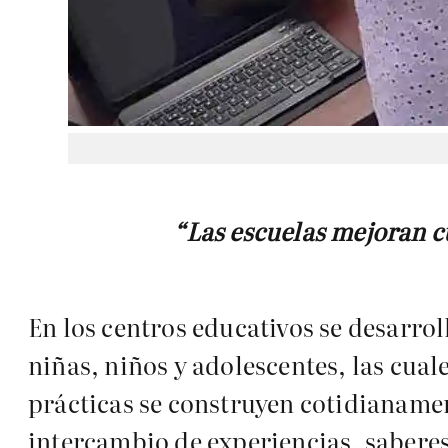
“Las escuelas mejoran c
En los centros educativos se desarrol
niñas, niños y adolescentes, las cual
prácticas se construyen cotidianamen
intercambio de experiencias, sabere