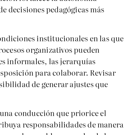
 de decisiones pedagógicas más
ondiciones institucionales en las que
 procesos organizativos pueden
es informales, las jerarquías
isposición para colaborar. Revisar
sibilidad de generar ajustes que
e una conducción que priorice el
tribuya responsabilidades de manera