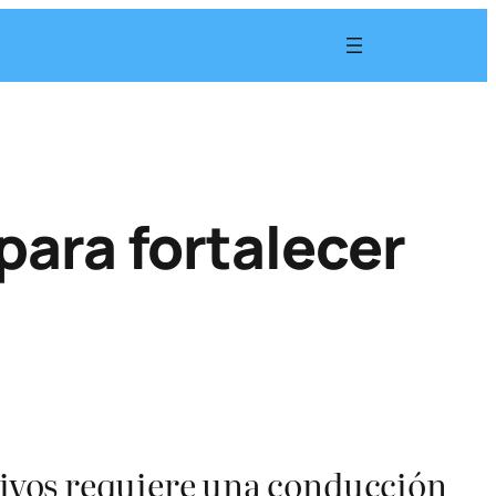
para fortalecer
ativos requiere una conducción