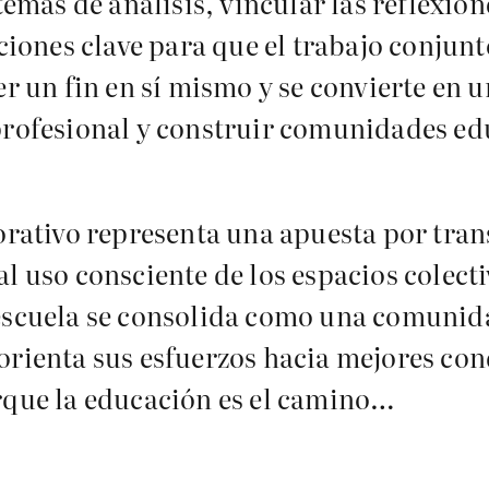
temas de análisis, vincular las reflexio
cciones clave para que el trabajo conju
er un fin en sí mismo y se convierte en 
 profesional y construir comunidades ed
borativo representa una apuesta por tran
al uso consciente de los espacios colec
 escuela se consolida como una comunid
orienta sus esfuerzos hacia mejores con
orque la educación es el camino…