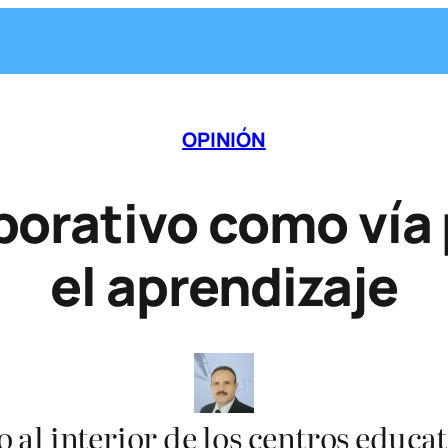
OPINIÓN
aborativo como vía 
el aprendizaje
vo al interior de los centros educ