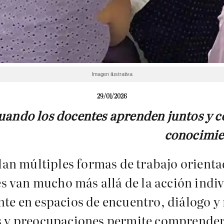
Imagen ilustrativa
29/01/2026
uando los docentes aprenden juntos y c
conocimie
lan múltiples formas de trabajo orienta
es van mucho más allá de la acción indiv
te en espacios de encuentro, diálogo y r
s y preocupaciones permite comprender 