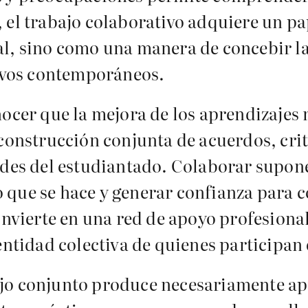
 el trabajo colaborativo adquiere un p
l, sino como una manera de concebir la
tivos contemporáneos.
ocer que la mejora de los aprendizajes 
 construcción conjunta de acuerdos, crit
ades del estudiantado. Colaborar supone 
 lo que se hace y generar confianza para 
convierte en una red de apoyo profesiona
entidad colectiva de quienes participan 
ajo conjunto produce necesariamente ap