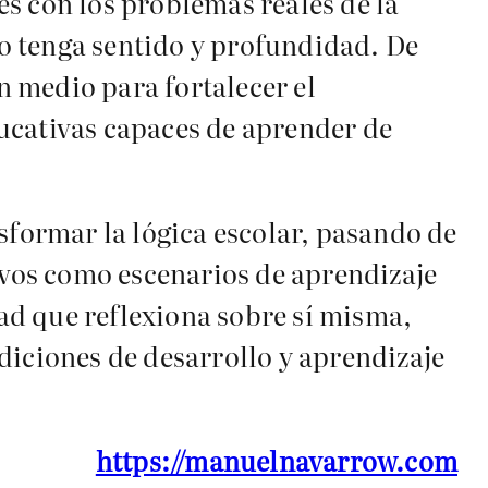
nes con los problemas reales de la
nto tenga sentido y profundidad. De
un medio para fortalecer el
ucativas capaces de aprender de
sformar la lógica escolar, pasando de
tivos como escenarios de aprendizaje
ad que reflexiona sobre sí misma,
diciones de desarrollo y aprendizaje
https://manuelnavarrow.com