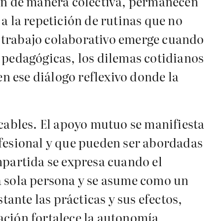
lan de manera colectiva, permanecen
a la repetición de rutinas que no
el trabajo colaborativo emerge cuando
es pedagógicas, los dilemas cotidianos
en ese diálogo reflexivo donde la
icables. El apoyo mutuo se manifiesta
ofesional y que pueden ser abordadas
mpartida se expresa cuando el
a sola persona y se asume como un
nte las prácticas y sus efectos,
ación fortalece la autonomía