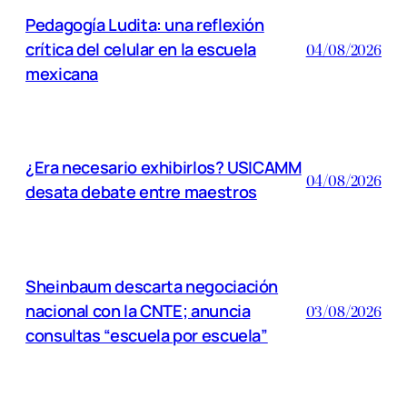
Pedagogía Ludita: una reflexión
crítica del celular en la escuela
04/08/2026
mexicana
¿Era necesario exhibirlos? USICAMM
04/08/2026
desata debate entre maestros
Sheinbaum descarta negociación
nacional con la CNTE; anuncia
03/08/2026
consultas “escuela por escuela”