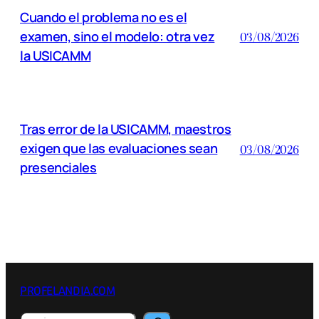
Cuando el problema no es el
examen, sino el modelo: otra vez
03/08/2026
la USICAMM
Tras error de la USICAMM, maestros
exigen que las evaluaciones sean
03/08/2026
presenciales
PROFELANDIA.COM
B