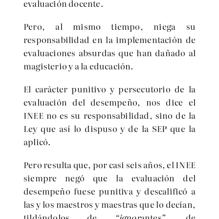
evaluación docente.
Pero, al mismo tiempo, niega su
responsabilidad en la implementación de
evaluaciones absurdas que han dañado al
magisterio y a la educación.
El carácter punitivo y persecutorio de la
evaluación del desempeño, nos dice el
INEE no es su responsabilidad, sino de la
Ley que así lo dispuso y de la SEP que la
aplicó.
Pero resulta que, por casi seis años, el INEE
siempre negó que la evaluación del
desempeño fuese punitiva y descalificó a
las y los maestros y maestras que lo decían,
tildándolos de
“ignor
antes”, de