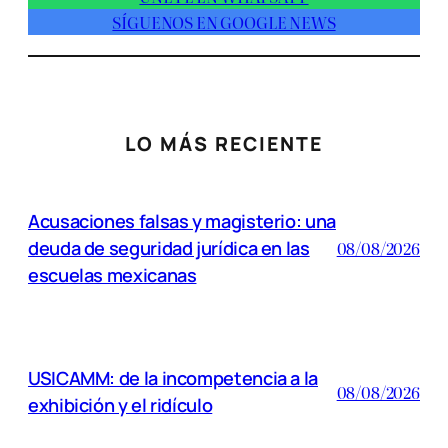
SÍGUENOS EN GOOGLE NEWS
LO MÁS RECIENTE
Acusaciones falsas y magisterio: una
deuda de seguridad jurídica en las
08/08/2026
escuelas mexicanas
USICAMM: de la incompetencia a la
08/08/2026
exhibición y el ridículo