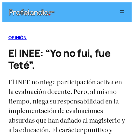
Saltar
al
contenido
OPINIÓN
El INEE: “Yo no fui, fue
Teté”.
El INEE no niega participación activa en
la evaluación docente. Pero, al mismo
tiempo, niega su responsabilidad en la
implementación de evaluaciones
absurdas que han dañado al magisterio y
a la educación. El carácter punitivo y