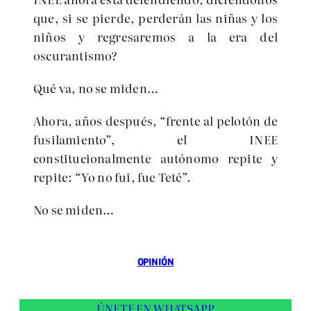
que, si se pierde, perderán las niñas y los
niños y regresaremos a la era del
oscurantismo?
Qué va, no se miden…
Ahora, años después, “frente al pelotón de
fusilamiento”, el INEE
constitucionalmente autónomo repite y
repite: “Yo no fui, fue Teté”.
No se miden…
OPINIÓN
ÚNETE EN WHATSAPP