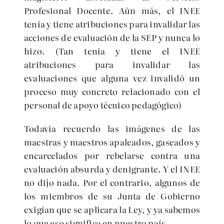
Profesional Docente. Aún más, el INEE
tenía y tiene atribuciones para invalidar las
acciones de evaluación de la SEP y nunca lo
hizo. (Tan tenía y tiene el INEE
atribuciones para invalidar las
evaluaciones que alguna vez invalidó un
proceso muy concreto relacionado con el
personal de apoyo técnico pedagógico)
Todavía recuerdo las imágenes de las
maestras y maestros apaleados, gaseados y
encarcelados por rebelarse contra una
evaluación absurda y denigrante. Y el INEE
no dijo nada. Por el contrario, algunos de
los miembros de su Junta de Gobierno
exigían que se aplicara la Ley, y ya sabemos
lo que eso significa en nuestro país.