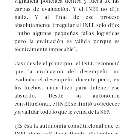
vigilancia policiaca dentro y fuera de las
carpas de evaluación. Y el INEE no dijo
nada. Y al final de ese proceso
absolutamente irregular el INEE solo dijo:
“hubo algunas pequeñas fallas logísticas
pero la evaluación es válida porque es
técnicamente impecable”.
Casi desde el principio, el INEE reconoció
que la evaluación del desempeño no
evaluaba el desempeño docente pero, en
los hechos, nada hizo para detener ese
absurdo. Desde su autonomía
constitucional, el INEE se limitó a obedecer
y a validar todo lo que le venía de la SEP.
¿Es ésa la autonomía constitucional que el
INEE ahora está defendiendo, diciéndonos