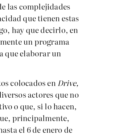
de las complejidades
acidad que tienen estas
go, hay que decirlo, en
etamente un programa
ía que elaborar un
tos colocados en
Drive,
diversos actores que no
vo o que, si lo hacen,
que, principalmente,
asta el 6 de enero de