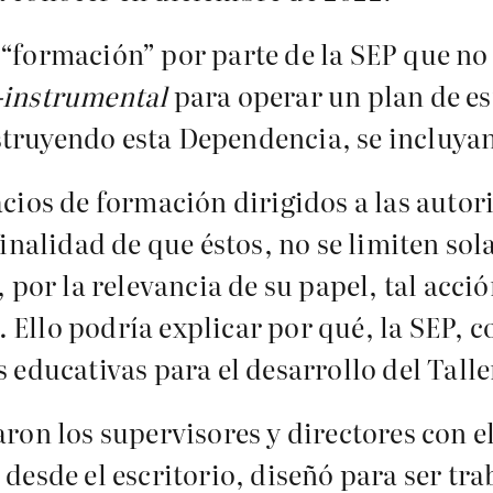
“formación” por parte de la SEP que no
-instrumental
para operar un plan de es
struyendo esta Dependencia, se incluya
acios de formación dirigidos a las auto
finalidad de que éstos, no se limiten so
, por la relevancia de su papel, tal acci
Ello podría explicar por qué, la SEP, c
 educativas para el desarrollo del Talle
ron los supervisores y directores con e
 desde el escritorio, diseñó para ser tr