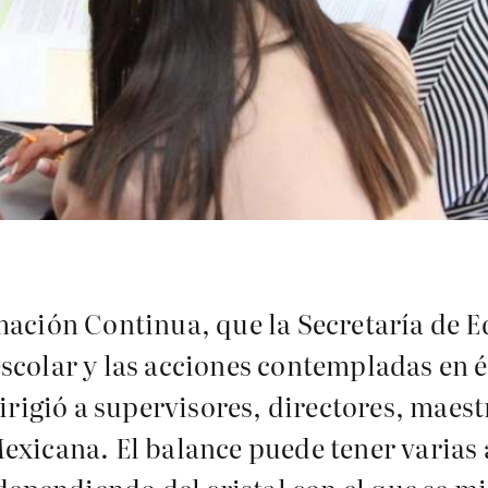
mación Continua, que la Secretaría de E
scolar y las acciones contempladas en é
dirigió a supervisores, directores, maes
xicana. El balance puede tener varias a