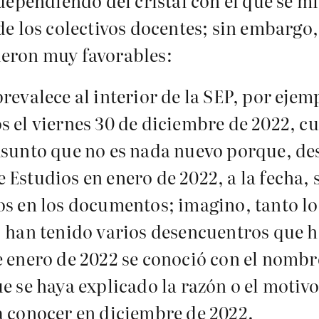
dependiendo del cristal con el que se mi
de los colectivos docentes; sin embargo
ueron muy favorables:
evalece al interior de la SEP, por ejempl
 el viernes 30 de diciembre de 2022, cu
Asunto que no es nada nuevo porque, des
 Estudios en enero de 2022, a la fecha,
os en los documentos; imagino, tanto lo
, han tenido varios desencuentros que 
e enero de 2022 se conoció con el nombr
e se haya explicado la razón o el motivo
a conocer en diciembre de 2022.