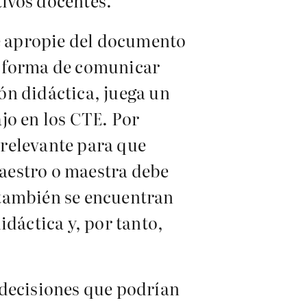
ivos docentes.
se apropie del documento
a forma de comunicar
ón didáctica, juega un
jo en los CTE. Por
r relevante para que
aestro o maestra debe
 también se encuentran
idáctica y, por tanto,
 decisiones que podrían