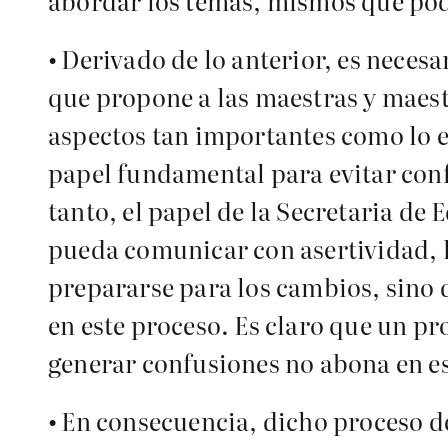
abordar los temas, mismos que podr
•
Derivado de lo anterior, es neces
que propone a las maestras y maes
aspectos tan importantes como lo e
papel fundamental para evitar conf
tanto, el papel de la Secretaria de
pueda comunicar con asertividad, 
prepararse para los cambios, sino
en este proceso. Es claro que un pr
generar confusiones no abona en es
•
En consecuencia, dicho proceso d