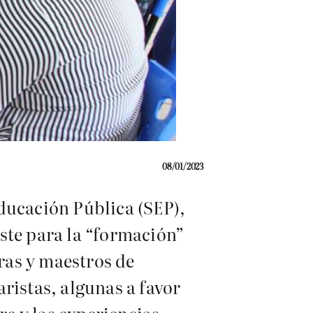
08/01/2023
ducación Pública (SEP),
ste para la “formación”
tras y maestros de
ristas, algunas a favor