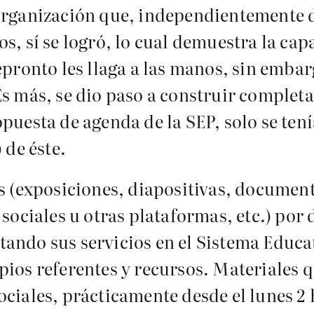
 Organización que, independientemente 
s, sí se logró, lo cual demuestra la cap
epronto les llaga a las manos, sin embar
 Es más, se dio paso a construir compl
puesta de agenda de la SEP, solo se ten
 de éste.
es (exposiciones, diapositivas, documen
 sociales u otras plataformas, etc.) por 
ando sus servicios en el Sistema Educati
pios referentes y recursos. Materiales 
ciales, prácticamente desde el lunes 2 h