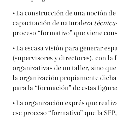
•
La construcción de una noción de 
capacitación de naturaleza
técnica
proceso “formativo” que viene con
•
La escasa visión para generar esp
(supervisores y directores), con la 
organizativas de un taller, sino que
la organización propiamente dicha. 
para la “formación” de estas figuras
•
La organización exprés que realiza
ese proceso “formativo” que la SEP,