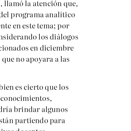
, llamó la atención que,
del programa analítico
nte en este tema; por
onsiderando los diálogos
rcionados en diciembre
 que no apoyara a las
bien es cierto que los
s conocimientos,
odría brindar algunos
están partiendo para