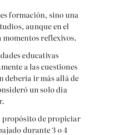
 es formación, sino una
tudios, aunque en el
n momentos reflexivos.
ridades educativas
lamente a las cuestiones
ón debería ir más allá de
onsideró un solo día
r.
l propósito de propiciar
abajado durante 3 o 4