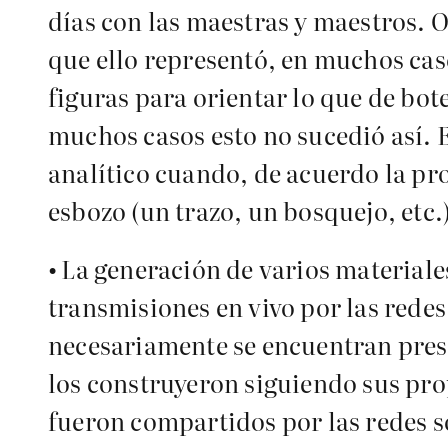
días con las maestras y maestros.
que ello representó, en muchos caso
figuras para orientar lo que de bot
muchos casos esto no sucedió así.
analítico cuando, de acuerdo la pro
esbozo (un trazo, un bosquejo, etc.)
•
La generación de varios material
transmisiones en vivo por las redes
necesariamente se encuentran prest
los construyeron siguiendo sus pro
fueron compartidos por las redes so