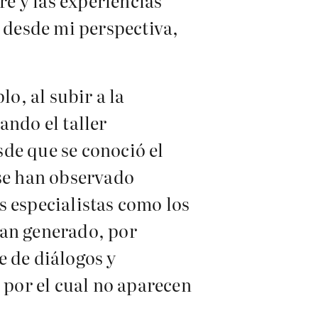
re y las experiencias
, desde mi perspectiva,
o, al subir a la
ando el taller
de que se conoció el
 se han observado
s especialistas como los
han generado, por
e de diálogos y
 por el cual no aparecen