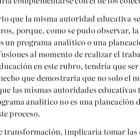
ía complementarse con el de los colect
ario que la misma autoridad educativa 
tros, porque, como se pudo observar, l
s un programa analítico o una planeaci
usiones al momento de realizar el traba
 Educación en este rubro, tendría que se
hecho que demostraría que no solo el m
 que las mismas autoridades educativas
ograma analítico no es una planeación d
te proceso.
e transformación, implicaría tomar las