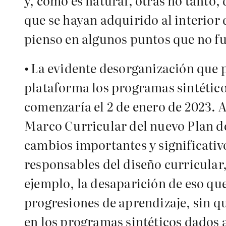
y, como es natural, otras no tanto, 
que se hayan adquirido al interior 
pienso en algunos puntos que no f
•
La evidente desorganización que pr
plataforma los programas sintéticos
comenzaría el 2 de enero de 2023. 
Marco Curricular del nuevo Plan de
cambios importantes y significativ
responsables del diseño curricular
ejemplo, la desaparición de eso qu
progresiones de aprendizaje, sin qu
en los programas sintéticos dados 