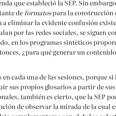
enda que estableció la SEP. Sin embargo
tante de
formatos
para la construcción 
a eliminar la evidente confusión existe
ulan por las redes sociales, se siguen c
ndo, en los programas sintéticos propo
tonces, ¿para qué generar un contenido
 en cada una de las sesiones, porque si 
ir sus propios glosarios a partir de su
onales, también es cierto, que la SEP p
nción de observar la mirada de la cual 