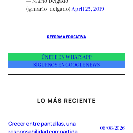
— Mario Delgado
(@mario_delgado)
April 25, 2019
REFORMA EDUCATIVA
ÚNETE EN WHATSAPP
SÍGUENOS EN GOOGLE NEWS
LO MÁS RECIENTE
Crecer entre pantallas, una
06/08/2026
responsabilidad compartida