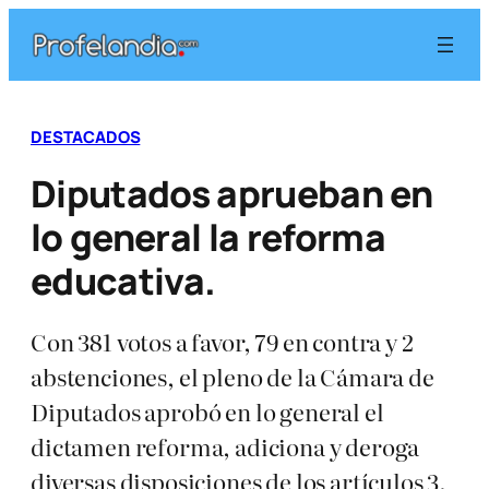
Saltar
al
contenido
DESTACADOS
Diputados aprueban en
lo general la reforma
educativa.
Con 381 votos a favor, 79 en contra y 2
abstenciones, el pleno de la Cámara de
Diputados aprobó en lo general el
dictamen reforma, adiciona y deroga
diversas disposiciones de los artículos 3,