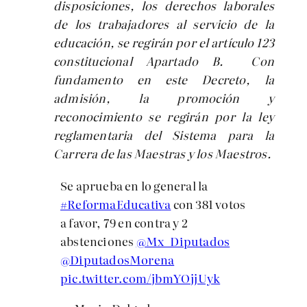
disposiciones, los derechos laborales
de los trabajadores al servicio de la
educación, se regirán por el artículo 123
constitucional Apartado B. Con
fundamento en este Decreto, la
admisión, la promoción y
reconocimiento se regirán por la ley
reglamentaria del Sistema para la
Carrera de las Maestras y los Maestros.
Se aprueba en lo general la
#ReformaEducativa
con 381 votos
a favor, 79 en contra y 2
abstenciones
@Mx_Diputados
@DiputadosMorena
pic.twitter.com/jbmYOjjUyk