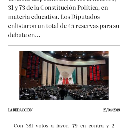
31 y 73 de la Constitución Política, en
materia educativa. Los Diputados
enlistaron un total de 45 reservas para su
debate en…
LA REDACCIÓN
25/04/2019
Con 381 votos a favor, 79 en contra y 2