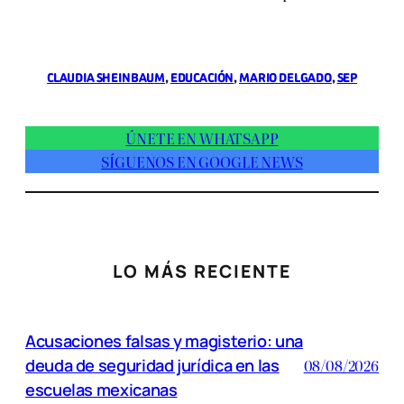
CLAUDIA SHEINBAUM
, 
EDUCACIÓN
, 
MARIO DELGADO
, 
SEP
ÚNETE EN WHATSAPP
SÍGUENOS EN GOOGLE NEWS
LO MÁS RECIENTE
Acusaciones falsas y magisterio: una
deuda de seguridad jurídica en las
08/08/2026
escuelas mexicanas