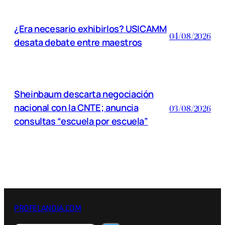
¿Era necesario exhibirlos? USICAMM
04/08/2026
desata debate entre maestros
Sheinbaum descarta negociación
nacional con la CNTE; anuncia
03/08/2026
consultas “escuela por escuela”
PROFELANDIA.COM