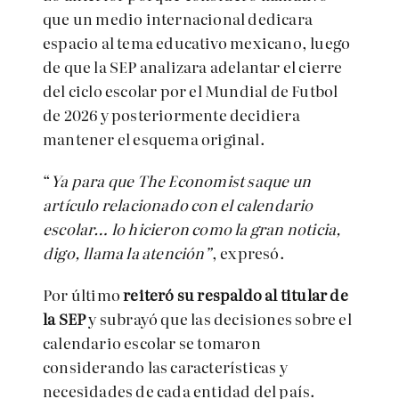
que un medio internacional dedicara
espacio al tema educativo mexicano, luego
de que la SEP analizara adelantar el cierre
del ciclo escolar por el Mundial de Futbol
de 2026 y posteriormente decidiera
mantener el esquema original.
“
Ya para que The Economist saque un
artículo relacionado con el calendario
escolar… lo hicieron como la gran noticia,
digo, llama la atención”
, expresó.
Por último
reiteró su respaldo al titular de
la SEP
y subrayó que las decisiones sobre el
calendario escolar se tomaron
considerando las características y
necesidades de cada entidad del país.