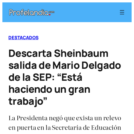
Saltar
al
contenido
DESTACADOS
Descarta Sheinbaum
salida de Mario Delgado
de la SEP: “Está
haciendo un gran
trabajo”
La Presidenta negó que exista un relevo
en puerta en la Secretaría de Educación