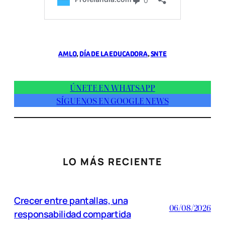
AMLO
, 
DÍA DE LA EDUCADORA
, 
SNTE
ÚNETE EN WHATSAPP
SÍGUENOS EN GOOGLE NEWS
LO MÁS RECIENTE
Crecer entre pantallas, una
06/08/2026
responsabilidad compartida