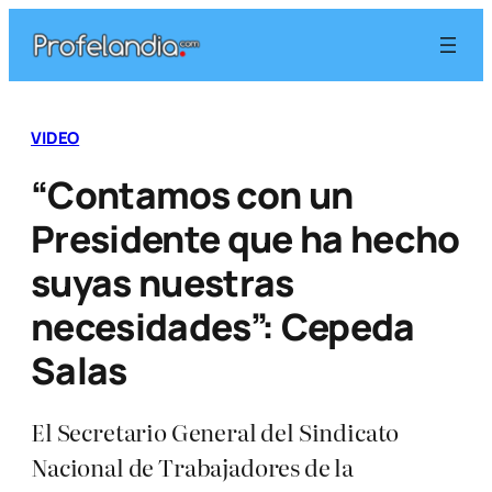
Saltar
al
contenido
VIDEO
“Contamos con un
Presidente que ha hecho
suyas nuestras
necesidades”: Cepeda
Salas
El Secretario General del Sindicato
Nacional de Trabajadores de la