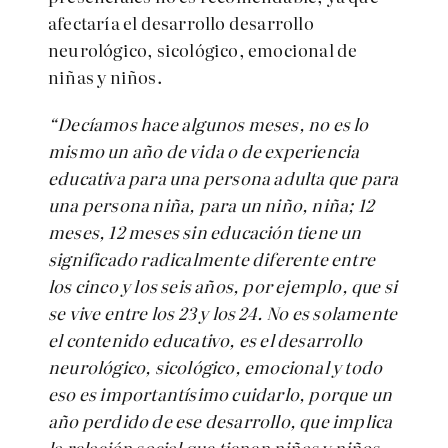
afectaría el desarrollo
desarrollo
neurológico, sicológico, emocional
de
niñas y niños.
“Decíamos hace algunos meses, no es lo
mismo un año de vida o de experiencia
educativa para una persona adulta que para
una persona niña, para un niño, niña; 12
meses, 12 meses sin educación tiene un
significado radicalmente diferente entre
los cinco y los seis años, por ejemplo, que si
se vive entre los 23 y los 24. No es solamente
el contenido educativo, es el desarrollo
neurológico, sicológico, emocional y todo
eso es importantísimo cuidarlo, porque un
año perdido de ese desarrollo, que implica
la relación social que tienen niñas y niños