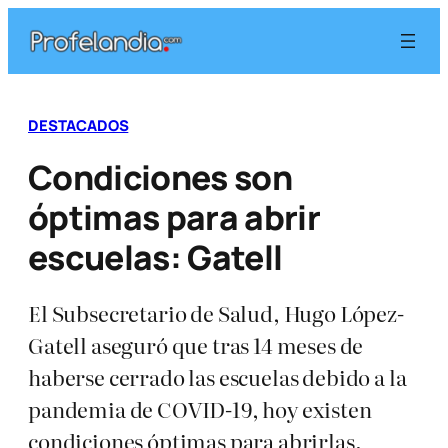
Saltar
al
contenido
DESTACADOS
Condiciones son
óptimas para abrir
escuelas: Gatell
El Subsecretario de Salud, Hugo López-
Gatell aseguró que tras 14 meses de
haberse cerrado las escuelas debido a la
pandemia de COVID-19, hoy existen
condiciones óptimas para abrirlas.