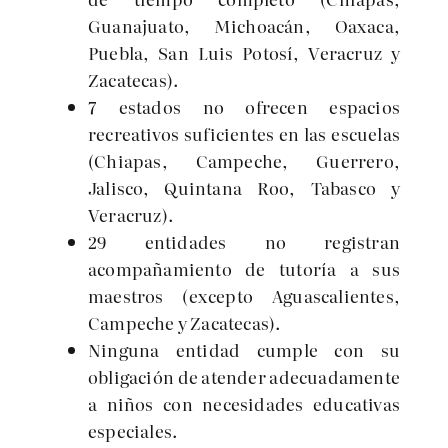
Guanajuato, Michoacán, Oaxaca,
Puebla, San Luis Potosí, Veracruz y
Zacatecas).
7 estados no ofrecen espacios
recreativos suficientes en las escuelas
(Chiapas, Campeche, Guerrero,
Jalisco, Quintana Roo, Tabasco y
Veracruz).
29 entidades no registran
acompañamiento de tutoría a sus
maestros (excepto Aguascalientes,
Campeche y Zacatecas).
Ninguna entidad cumple con su
obligación de atender adecuadamente
a niños con necesidades educativas
especiales.