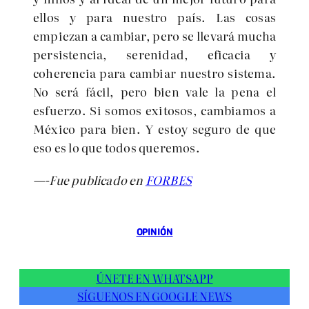
ellos y para nuestro país. Las cosas
empiezan a cambiar, pero se llevará mucha
persistencia, serenidad, eficacia y
coherencia para cambiar nuestro sistema.
No será fácil, pero bien vale la pena el
esfuerzo. Si somos exitosos, cambiamos a
México para bien. Y estoy seguro de que
eso es lo que todos queremos.
—-Fue publicado en
FORBES
OPINIÓN
ÚNETE EN WHATSAPP
SÍGUENOS EN GOOGLE NEWS