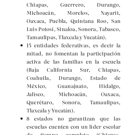
Chiapas, Guerrero, Durango,
Michoacán, Morelos, Nayarit,
Oaxaca, Puebla, Quintana Roo, San
Luis Potosí, Sinaloa, Sonora, Tabasco,
Tamaulipas, Tlaxcala y Yucatán).
15 entidades federativas, es decir la
mitad, no fomentan la participación
activa de las familias en la escuela
(Baja California Sur, Chiapas,
Coahuila, Durango, Estado de
México, Guanajuato, Hidalgo,
Jalisco, Michoacán, Oaxaca,
Querétaro, Sonora, Tamaulipas,
Tlaxcala y Yucatán).
8 estados no garantizan que las
escuelas cuenten con un líder escolar
de tiempo completo (Chiapas,