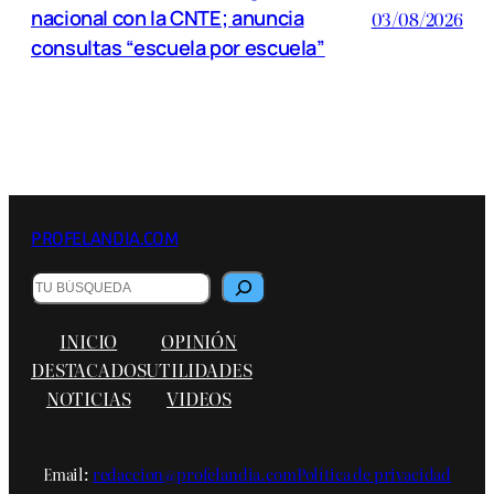
nacional con la CNTE; anuncia
03/08/2026
consultas “escuela por escuela”
PROFELANDIA.COM
Buscar
INICIO
OPINIÓN
DESTACADOS
UTILIDADES
NOTICIAS
VIDEOS
Email:
redaccion@profelandia.com
Política de privacidad