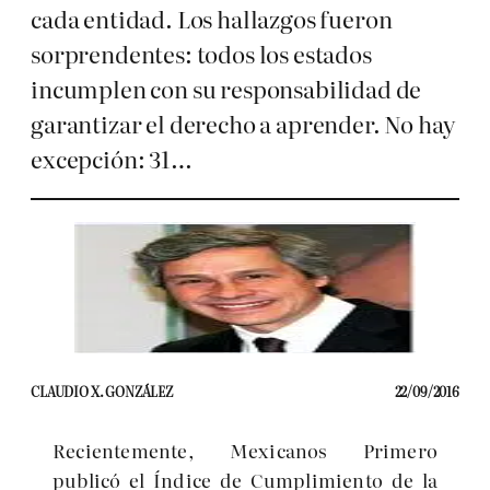
cada entidad. Los hallazgos fueron
sorprendentes: todos los estados
incumplen con su responsabilidad de
garantizar el derecho a aprender. No hay
excepción: 31…
CLAUDIO X. GONZÁLEZ
22/09/2016
Recientemente, Mexicanos Primero
publicó el Índice de Cumplimiento de la