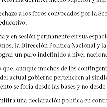
chazo a los foros convocados por la Se
educativo.
a y en sesión permanente en sus espaci
os, la Dirección Política Nacional y l
lograr un paro indefinido a nivel naciona
ó que, aunque muchos de los contingent
del actual gobierno pertenecen al sindic
to se forja desde las bases y no desde l
tirá una declaración política en contra