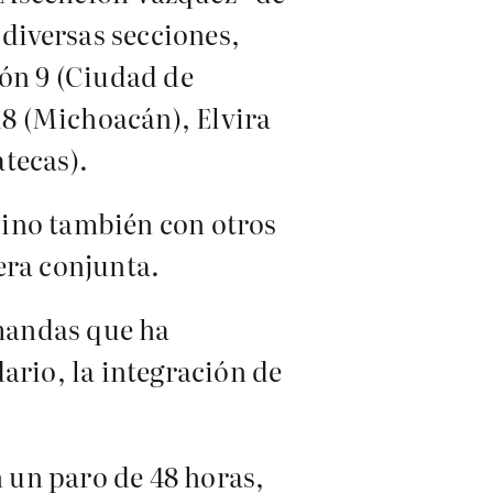
 diversas secciones,
ión 9 (Ciudad de
18 (Michoacán), Elvira
atecas).
sino también con otros
era conjunta.
mandas que ha
ario, la integración de
 un paro de 48 horas,