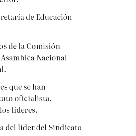
cretaría de Educación
os de la Comisión
a Asamblea Nacional
l.
es que se han
ato oficialista,
os líderes.
 del líder del Sindicato