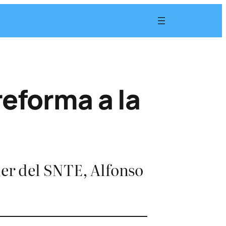
eforma a la
der del SNTE, Alfonso