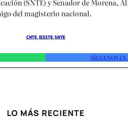
ucación (SNTE) y Senador de Morena, Al
igo del magisterio nacional.
CNTE
, 
ISSSTE
, 
SNTE
SÍGUENOS EN
LO MÁS RECIENTE