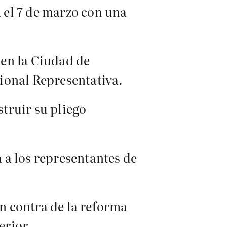
á el 7 de marzo con una
 en la Ciudad de
ional Representativa.
truir su pliego
 a los representantes de
n contra de la reforma
erior.