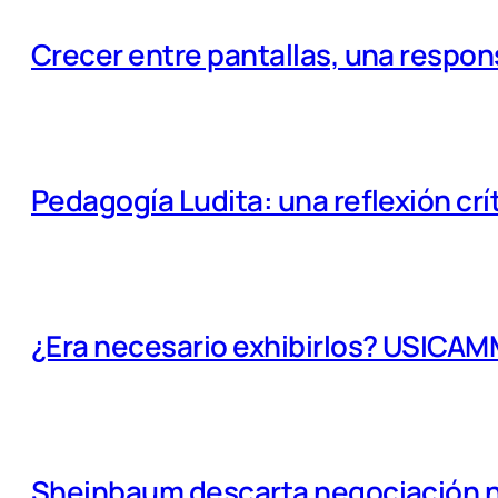
Crecer entre pantallas, una respo
Pedagogía Ludita: una reflexión crí
¿Era necesario exhibirlos? USICA
Sheinbaum descarta negociación na