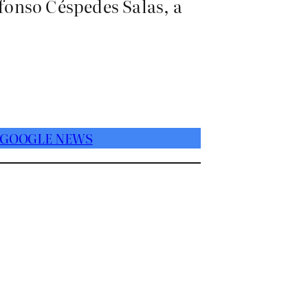
fonso Céspedes Salas, a
 GOOGLE NEWS