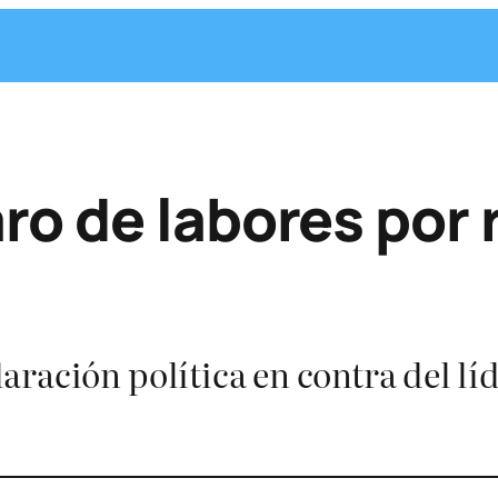
o de labores por r
ración política en contra del lí