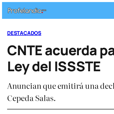
Saltar
al
contenido
DESTACADOS
CNTE acuerda par
Ley del ISSSTE
Anuncian que emitirá una decla
Cepeda Salas.