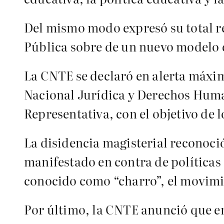
Del mismo modo expresó su total re
Pública sobre de un nuevo modelo 
La CNTE se declaró en alerta máxim
Nacional Jurídica y Derechos Human
Representativa, con el objetivo de 
La disidencia magisterial reconoci
manifestado en contra de políticas 
conocido como “charro”, el movimien
Por último, la CNTE anunció que emi