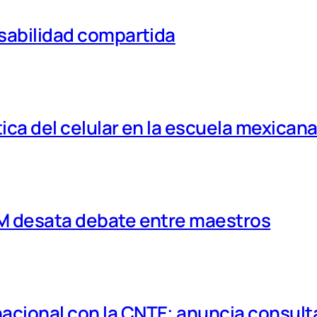
nsabilidad compartida
tica del celular en la escuela mexican
MM desata debate entre maestros
cional con la CNTE; anuncia consulta