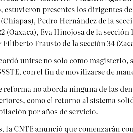
, estuvieron presentes los dirigentes de
7 (Chiapas), Pedro Hernández de la secc
22 (Oaxaca), Eva Hinojosa de la sección 
y Filiberto Frausto de la sección 34 (Zac
cordó unirse no solo como magisterio, 
SSSTE, con el fin de movilizarse de man
e reforma no aborda ninguna de las de
iores, como el retorno al sistema solid
bilación por años de servicio.
as, la CNTE anunció que comenzarán con