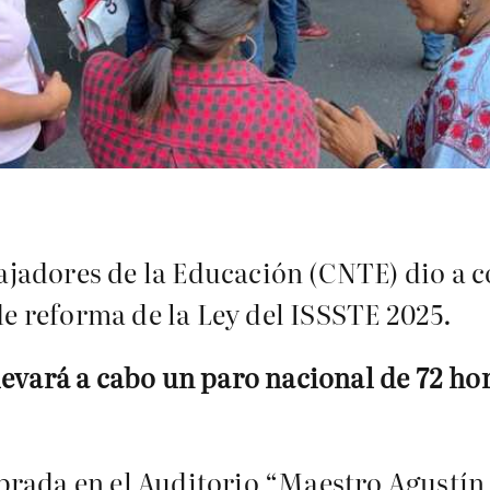
jadores de la Educación (CNTE) dio a c
 de reforma de la Ley del ISSSTE 2025.
evará a cabo un paro nacional de 72 hora
brada en el Auditorio “Maestro Agustín