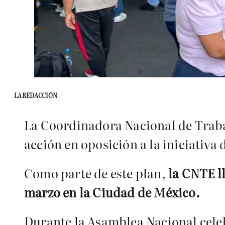
LA REDACCIÓN
La Coordinadora Nacional de Traba
acción en oposición a la iniciativa
Como parte de este plan,
la CNTE ll
marzo en la Ciudad de México.
Durante la Asamblea Nacional cele