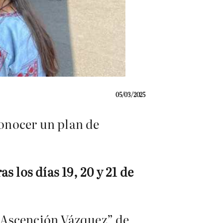
05/03/2025
onocer un plan de
s los días 19, 20 y 21 de
 Ascención Vázquez” de