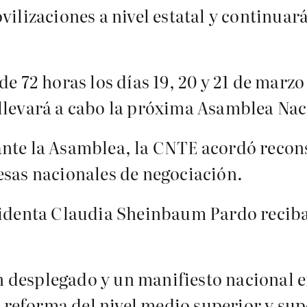
vilizaciones a nivel estatal y continuar
de 72 horas los días 19, 20 y 21 de marzo
llevará a cabo la próxima Asamblea Nac
nte la Asamblea, la CNTE acordó recons
esas nacionales de negociación.
sidenta Claudia Sheinbaum Pardo reciba
 desplegado y un manifiesto nacional e
a reforma del nivel medio superior y sup