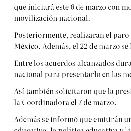
que iniciará este 6 de marzo con mo
movilización nacional.
Posteriormente, realizarán el paro 
México. Además, el 22 de marzo se 
Entre los acuerdos alcanzados dura
nacional para presentarlo en las m
Así también solicitaron que la pre
la Coordinadora el 7 de marzo.
Además se informó que emitirán un
educativa, la política educativa y l