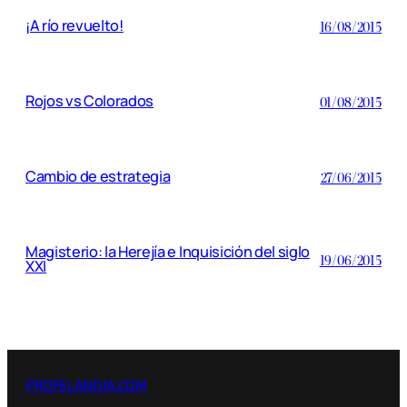
¡A río revuelto!
16/08/2015
Rojos vs Colorados
01/08/2015
Cambio de estrategia
27/06/2015
Magisterio: la Herejía e Inquisición del siglo
19/06/2015
XXI
PROFELANDIA.COM