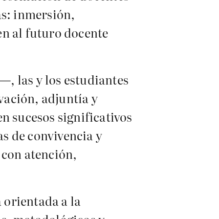
as: inmersión,
en al futuro docente
, las y los estudiantes
ación, adjuntía y
n sucesos significativos
as de convivencia y
 con atención,
 orientada a la