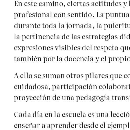
En este camino, ciertas actitudes y
profesional con sentido. La puntu
durante toda la jornada, la pulcrit
la pertinencia de las estrategias di
expresiones visibles del respeto qu
también por la docencia y el propi
A ello se suman otros pilares que c
cuidadosa, participación colaborat
proyección de una pedagogía tran
Cada día en la escuela es una lecci
enseñar a aprender desde el ejemplo,