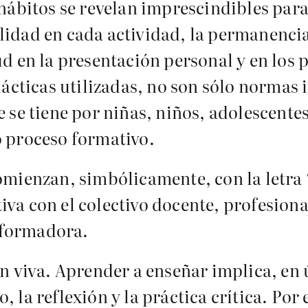
 hábitos se revelan imprescindibles par
alidad en cada actividad, la permanen
ud en la presentación personal y en los
dácticas utilizadas, no son sólo normas 
e se tiene por niñas, niños, adolescentes
o proceso formativo.
omienzan, simbólicamente, con la letra 
iva con el colectivo docente, profesion
sformadora.
ón viva. Aprender a enseñar implica, en 
 la reflexión y la práctica crítica. Por e