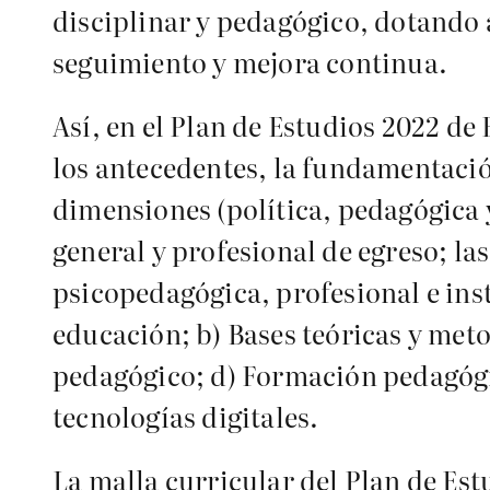
disciplinar y pedagógico, dotando 
seguimiento y mejora continua.
Así, en el Plan de Estudios 2022 
los antecedentes, la fundamentació
dimensiones (política, pedagógica y 
general y profesional de egreso; la
psicopedagógica, profesional e inst
educación; b) Bases teóricas y meto
pedagógico; d) Formación pedagógic
tecnologías digitales.
La malla curricular del Plan de Es