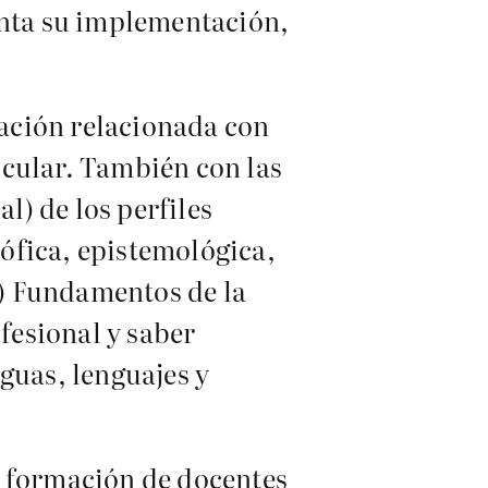
enta su implementación,
ación relacionada con
icular. También con las
l) de los perfiles
sófica, epistemológica,
a) Fundamentos de la
ofesional y saber
guas, lenguajes y
a formación de docentes