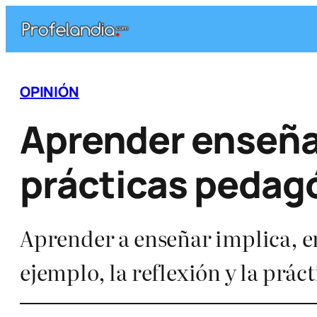
Saltar
al
contenido
OPINIÓN
Aprender enseña
prácticas pedag
Aprender a enseñar implica, en
ejemplo, la reflexión y la práct