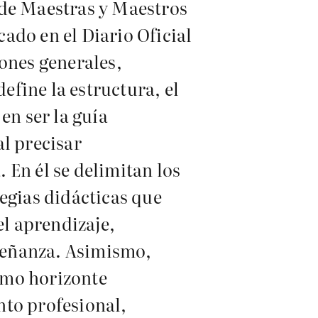
 de Maestras y Maestros
ado en el Diario Oficial
ones generales,
fine la estructura, el
en ser la guía
al precisar
 En él se delimitan los
egias didácticas que
el aprendizaje,
nseñanza. Asimismo,
como horizonte
nto profesional,