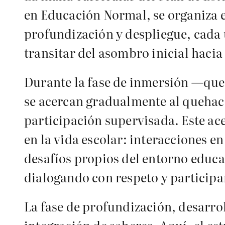
en Educación Normal, se organiza e
profundización y despliegue, cada 
transitar del asombro inicial haci
Durante la fase de inmersión —que 
se acercan gradualmente al quehac
participación supervisada. Este ace
en la vida escolar: interacciones e
desafíos propios del entorno educa
dialogando con respeto y particip
La fase de profundización, desarrol