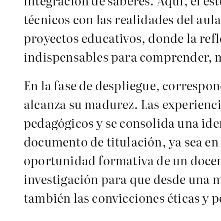
integración de saberes. Aquí, el e
técnicos con las realidades del aul
proyectos educativos, donde la refl
indispensables para comprender, m
En la fase de despliegue, correspon
alcanza su madurez. Las experiencia
pedagógicos y se consolida una ide
documento de titulación, ya sea en 
oportunidad formativa de un docen
investigación para que desde una m
también las convicciones éticas y p