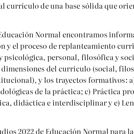
al currículo de una base sólida que ori
de Educación Normal encontramos inform
n y el proceso de replanteamiento curr
psicológica, personal, filosófica y socia
s dimensiones del currículo (social, filo
itucional), y los trayectos formativos: 
dológicas de la práctica; c) Práctica pr
a, didáctica e interdisciplinar y e) Len
tudios 2022 de Educación Normal para l