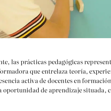
nte, las prácticas pedagógicas represent
formadora que entrelaza teoría, experie
esencia activa de docentes en formación
 oportunidad de aprendizaje situada, 