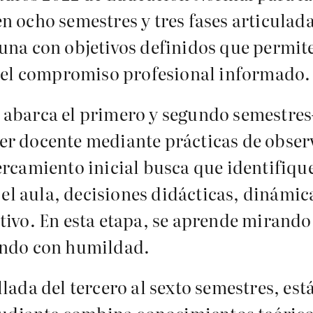
n ocho semestres y tres fases articulad
una con objetivos definidos que permit
a el compromiso profesional informado.
abarca el primero y segundo semestres—
er docente mediante prácticas de observ
rcamiento inicial busca que identifique
n el aula, decisiones didácticas, dinámic
tivo. En esta etapa, se aprende mirando
ando con humildad.
lada del tercero al sexto semestres, está