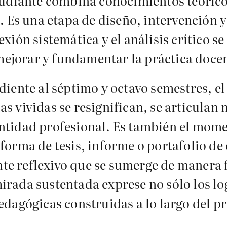
studiante combina conocimientos teóric
a. Es una etapa de diseño, intervención 
exión sistemática y el análisis crítico 
ejorar y fundamentar la práctica docen
diente al séptimo y octavo semestres, el
s vividas se resignifican, se articulan
ntidad profesional. Es también el momen
forma de tesis, informe o portafolio de 
te reflexivo que se sumerge de manera 
irada sustentada exprese no sólo los l
edagógicas construidas a lo largo del p