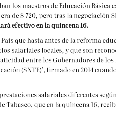
iban los maestros de Educación Básica 
era de $ 720, pero tras la negociación
ará efectivo en la quincena 16.
País que hasta antes de la reforma educ
ios salariales locales, y que son recon
ticidad entre los Gobernadores de los E
ucación (SNTE)’, firmado en 2014 cuand
 prestaciones salariales diferentes segú
de Tabasco, que en la quincena 16, recib