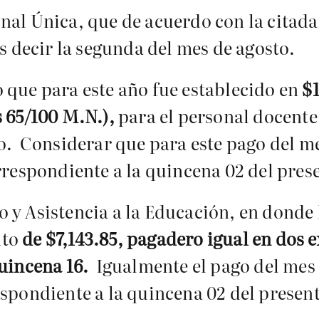
onal Única, que de acuerdo con la cita
es decir la segunda del mes de agosto.
 que para este año fue establecido en
$1
s 65/100 M.N.),
para el personal docente
o. Considerar que para este pago del me
rrespondiente a la quincena 02 del pres
o y Asistencia a la Educación, en dond
nto
de $7,143.85, pagadero igual en dos 
uincena 16.
Igualmente el pago del mes d
espondiente a la quincena 02 del presen