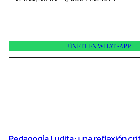
ÚNETE EN WHATSAPP
Pedagogía Ludita: una reflexión crí