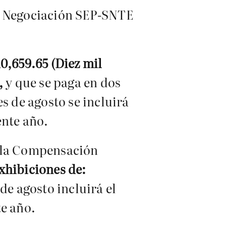
da Negociación SEP-SNTE
0,659.65 (Diez mil
,
y que se paga en dos
s de agosto se incluirá
ente año.
e la Compensación
exhibiciones de:
e agosto incluirá el
te año.