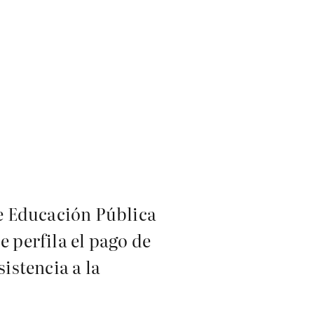
de Educación Pública
e perfila el pago de
istencia a la