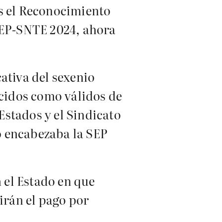
es el Reconocimiento
 SEP-SNTE 2024, ahora
ativa del sexenio
ocidos como válidos de
stados y el Sindicato
o encabezaba la SEP
n el Estado en que
irán el pago por