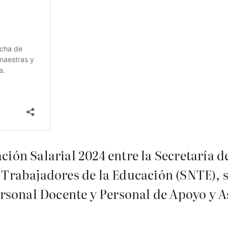
ación Salarial 2024 entre la Secretaría 
s Trabajadores de la Educación (SNTE), s
sonal Docente y Personal de Apoyo y As