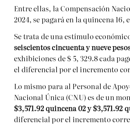
Entre ellas, la Compensación Naci
2024, se pagará en la quincena 16, 
Se trata de una estímulo económico
seiscientos cincuenta y nueve peso
exhibiciones de $ 5, 329.8 cada pag
el diferencial por el incremento co
Lo mismo para al Personal de Apoy
Nacional Única (CNU) es de un mo
$3,571.92 quincena 02 y $3,571.92 q
diferencial por el incremento corr