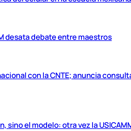
MM desata debate entre maestros
cional con la CNTE; anuncia consulta
, sino el modelo: otra vez la USICAM