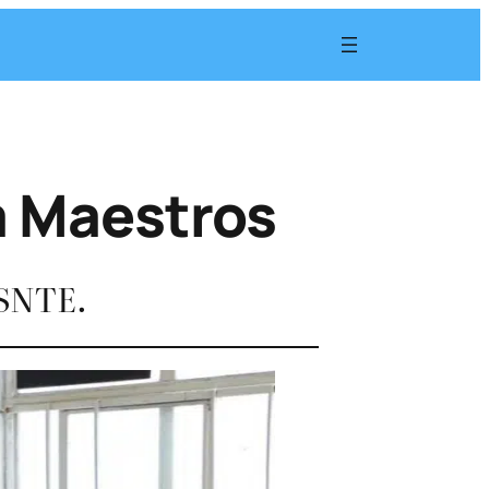
a Maestros
 SNTE.