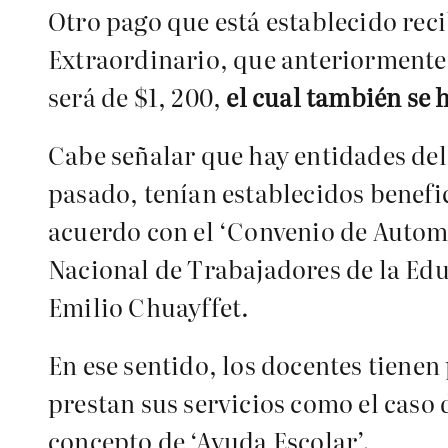
Otro pago que está establecido rec
Extraordinario, que anteriormente 
será de $1, 200,
el cual también se h
Cabe señalar que hay entidades del 
pasado, tenían establecidos benefic
acuerdo con el ‘Convenio de Automa
Nacional de Trabajadores de la Ed
Emilio Chuayffet.
En ese sentido, los docentes tienen
prestan sus servicios como el caso 
concepto de ‘Ayuda Escolar’.