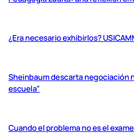
¿Era necesario exhibirlos? USICA
Sheinbaum descarta negociación na
escuela”
Cuando el problema no es el examen