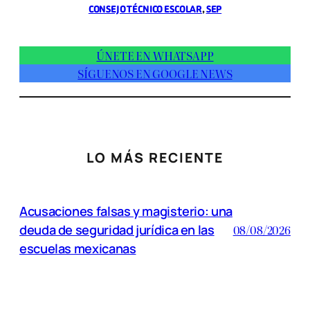
CONSEJO TÉCNICO ESCOLAR
, 
SEP
ÚNETE EN WHATSAPP
SÍGUENOS EN GOOGLE NEWS
LO MÁS RECIENTE
Acusaciones falsas y magisterio: una
deuda de seguridad jurídica en las
08/08/2026
escuelas mexicanas