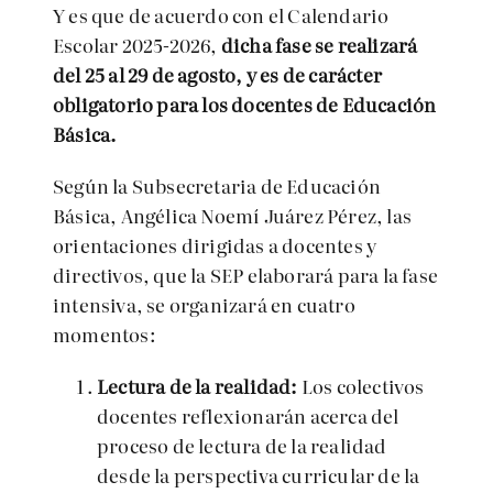
Y es que de acuerdo con el Calendario
Escolar 2025-2026,
dicha fase se realizará
del 25 al 29 de agosto, y es de carácter
obligatorio para los docentes de Educación
Básica.
Según la Subsecretaria de Educación
Básica, Angélica Noemí Juárez Pérez, las
orientaciones dirigidas a docentes y
directivos, que la SEP elaborará para la fase
intensiva, se organizará en cuatro
momentos:
Lectura de la realidad:
Los colectivos
docentes reflexionarán acerca del
proceso de lectura de la realidad
desde la perspectiva curricular de la