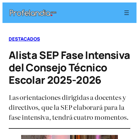
Saltar
al
contenido
DESTACADOS
Alista SEP Fase Intensiva
del Consejo Técnico
Escolar 2025-2026
Las orientaciones dirigidas a docentes y
directivos, que la SEP elaborará para la
fase intensiva, tendrá cuatro momentos.