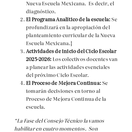
Nueva Escuela Mexicana. Es decir, el
diagnóstico.
El Programa Analítico de la escuela:
Se
profundizará en la apropiación del
planteamiento curricular de la Nueva
Escuela Mexicana.}
Actividades de inicio del Ciclo Escolar
2025-2026:
Los colectivos docentes van
a p
lanear las actividades esenciales
del próximo Ciclo Escolar.
El Proceso de Mejora Continua:
Se
t
omarán decisiones en torno al
Proceso de Mejora Continua de la
escuela.
“La Fase del Consejo Técnico la vamos
habilitar en cuatro momentos. Son