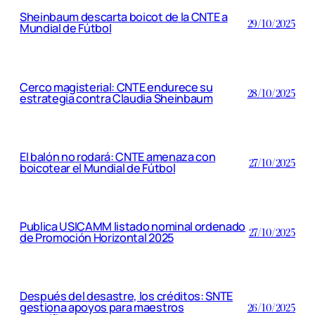
Sheinbaum descarta boicot de la CNTE a
29/10/2025
Mundial de Fútbol
Cerco magisterial: CNTE endurece su
28/10/2025
estrategia contra Claudia Sheinbaum
El balón no rodará: CNTE amenaza con
27/10/2025
boicotear el Mundial de Fútbol
Publica USICAMM listado nominal ordenado
27/10/2025
de Promoción Horizontal 2025
Después del desastre, los créditos: SNTE
gestiona apoyos para maestros
26/10/2025