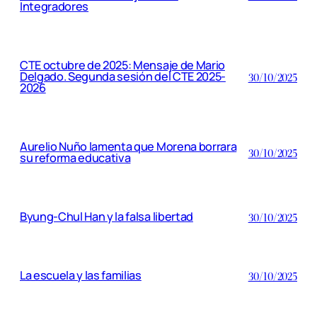
Integradores
CTE octubre de 2025: Mensaje de Mario
Delgado. Segunda sesión del CTE 2025-
30/10/2025
2026
Aurelio Nuño lamenta que Morena borrara
30/10/2025
su reforma educativa
Byung-Chul Han y la falsa libertad
30/10/2025
La escuela y las familias
30/10/2025