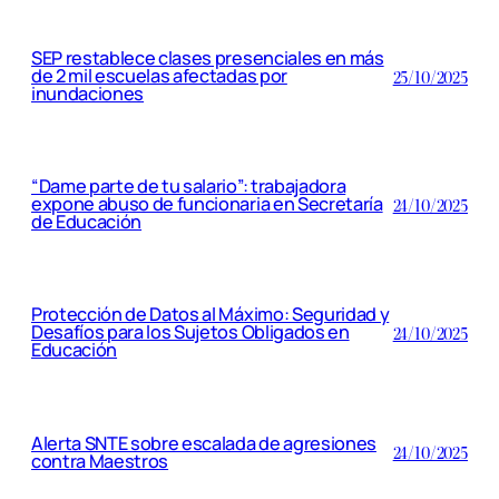
SEP restablece clases presenciales en más
de 2 mil escuelas afectadas por
25/10/2025
inundaciones
“Dame parte de tu salario”: trabajadora
expone abuso de funcionaria en Secretaría
24/10/2025
de Educación
Protección de Datos al Máximo: Seguridad y
Desafíos para los Sujetos Obligados en
24/10/2025
Educación
Alerta SNTE sobre escalada de agresiones
24/10/2025
contra Maestros