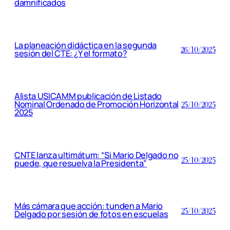
damnificados
La planeación didáctica en la segunda
26/10/2025
sesión del CTE: ¿Y el formato?
Alista USICAMM publicación de Listado
Nominal Ordenado de Promoción Horizontal
25/10/2025
2025
CNTE lanza ultimátum: “Si Mario Delgado no
25/10/2025
puede, que resuelva la Presidenta”
Más cámara que acción: tunden a Mario
25/10/2025
Delgado por sesión de fotos en escuelas