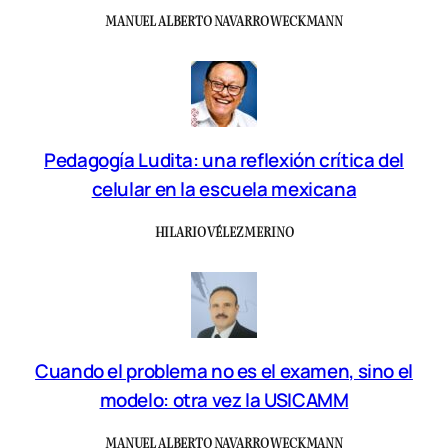
MANUEL ALBERTO NAVARRO WECKMANN
Pedagogía Ludita: una reflexión crítica del
celular en la escuela mexicana
HILARIO VÉLEZ MERINO
Cuando el problema no es el examen, sino el
modelo: otra vez la USICAMM
MANUEL ALBERTO NAVARRO WECKMANN