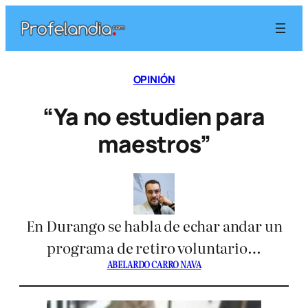
Saltar
al
contenido
OPINIÓN
“Ya no estudien para
maestros”
En Durango se habla de echar andar un
programa de retiro voluntario…
ABELARDO CARRO NAVA