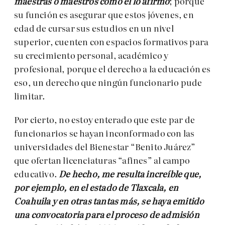
maestras o maestros como él lo afirmó
; porque
su función es asegurar que estos jóvenes, en
edad de cursar sus estudios en un nivel
superior, cuenten con espacios formativos para
su crecimiento personal, académico y
profesional, porque el derecho a la educación es
eso, un derecho que ningún funcionario pude
limitar.
Por cierto, no estoy enterado que este par de
funcionarios se hayan inconformado con las
universidades del Bienestar “Benito Juárez”
que ofertan licenciaturas “afines” al campo
educativo.
De hecho, me resulta increíble que,
por ejemplo, en el estado de Tlaxcala, en
Coahuila y en otras tantas más, se haya emitido
una convocatoria para el proceso de admisión