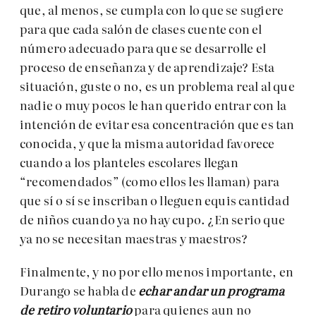
que, al menos, se cumpla con lo que se sugiere
para que cada salón de clases cuente con el
número adecuado para que se desarrolle el
proceso de enseñanza y de aprendizaje? Esta
situación, guste o no, es un problema real al que
nadie o muy pocos le han querido entrar con la
intención de evitar esa concentración que es tan
conocida, y que la misma autoridad favorece
cuando a los planteles escolares llegan
“recomendados” (como ellos les llaman) para
que sí o sí se inscriban o lleguen equis cantidad
de niños cuando ya no hay cupo. ¿En serio que
ya no se necesitan maestras y maestros?
Finalmente, y no por ello menos importante, en
Durango se habla de
echar andar un programa
de retiro voluntario
para quienes aun no