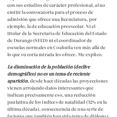
con sus estudios de carácter profesional, al no
emitir la convocatoria para el proceso de
admisión que ofrece una licenciatura, por
ejemplo, la de educación preescolar. Ni el
titular de la Secretaría de Educación del Estado
de Durango (SEED) ni el coordinador de
escuelas normales en Coahuila ven más allá de
lo que su corta mirada les ofrece. Me explico.
La disminución de la población (declive
demográfico) no es un tema de reciente
aparición
, desde hace décadas las proyecciones
vienen arrojando datos interesantes que
indican precisamente eso, una reducción
paulatina de los índices de natalidad (32% en la
última década), consecuencia de una serie de
factores que también han sido tema de diálogo y