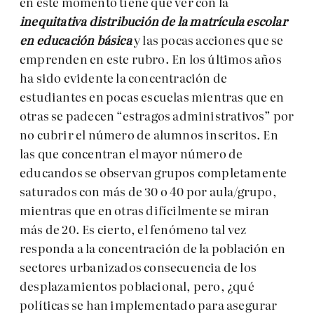
en este momento tiene que ver con la
inequitativa distribución de la matrícula escolar
en educación básica
y las pocas acciones que se
emprenden en este rubro. En los últimos años
ha sido evidente la concentración de
estudiantes en pocas escuelas mientras que en
otras se padecen “estragos administrativos” por
no cubrir el número de alumnos inscritos. En
las que concentran el mayor número de
educandos se observan grupos completamente
saturados con más de 30 o 40 por aula/grupo,
mientras que en otras difícilmente se miran
más de 20. Es cierto, el fenómeno tal vez
responda a la concentración de la población en
sectores urbanizados consecuencia de los
desplazamientos poblacional, pero, ¿qué
políticas se han implementado para asegurar