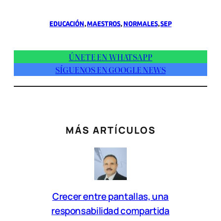
EDUCACIÓN
, 
MAESTROS
, 
NORMALES
, 
SEP
ÚNETE EN WHATSAPP
SÍGUENOS EN GOOGLE NEWS
MÁS ARTÍCULOS
Crecer entre pantallas, una
responsabilidad compartida