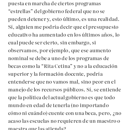
puesta en marcha de ciertos programas
“estrellas” del gobierno federal que no se
pueden detener y, esto último, es una realidad.
Sí, alguien me podría decir que el presupuesto
educativo ha aumentado en los últimos años, lo
cual puede ser cierto, sin embargo, si
observamos, por ejemplo, que ese aumento
nominal se debe a uno de los programas de
becas como la “Rita Cetina” y no a la educación
superior y la formación docente, podría
entenderse que no vamos mal, sino peor en el
manejo de los recursos públicos. Sí, se entiende
que la política del actual gobierno es que todo
mundo en edad de tenerla (no importando
cómo ni cuándo) cuente con una beca, pero, ¿no
acaso las escuelas no requieren de un maestro o
maestra que las atienda?