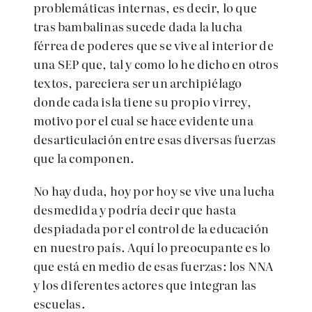
problemáticas internas, es decir, lo que
tras bambalinas sucede dada la lucha
férrea de poderes que se vive al interior de
una SEP que, tal y como lo he dicho en otros
textos, pareciera ser un archipiélago
donde cada isla tiene su propio virrey,
motivo por el cual se hace evidente una
desarticulación entre esas diversas fuerzas
que la componen.
No hay duda, hoy por hoy se vive una lucha
desmedida y podría decir que hasta
despiadada por el control de la educación
en nuestro país. Aquí lo preocupante es lo
que está en medio de esas fuerzas: los NNA
y los diferentes actores que integran las
escuelas.