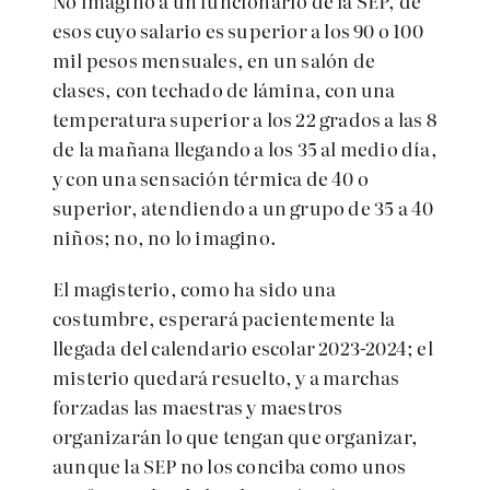
No imagino a un funcionario de la SEP, de
esos cuyo salario es superior a los 90 o 100
mil pesos mensuales, en un salón de
clases, con techado de lámina, con una
temperatura superior a los 22 grados a las 8
de la mañana llegando a los 35 al medio día,
y con una sensación térmica de 40 o
superior, atendiendo a un grupo de 35 a 40
niños; no, no lo imagino.
El magisterio, como ha sido una
costumbre, esperará pacientemente la
llegada del calendario escolar 2023-2024; el
misterio quedará resuelto, y a marchas
forzadas las maestras y maestros
organizarán lo que tengan que organizar,
aunque la SEP no los conciba como unos