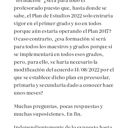
profesorado puesto que, hasta donde se
sabe, el Plan de Estudios 2022 solo entraría
vigor en el primer grado y no en todos
porque aún estaría operando el Plan 2017?
O caso contrario, ¿esa formación sí será
para todos los maestros y grados porque sí
se implementará en todos esos grados,
pero, para ello, se haría necesario la
modificación del acuerdo 14/08/2022 por el
que se establece dicho plan en preescolar,
primaria y secundaria dado a conocer hace
unos meses?
Muchas preguntas, pocas respuestas y
muchas suposiciones. En fin.
Independientemente de lo expuesto hasta