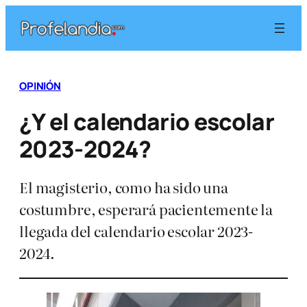
Saltar
al
contenido
OPINIÓN
¿Y el calendario escolar
2023-2024?
El magisterio, como ha sido una
costumbre, esperará pacientemente la
llegada del calendario escolar 2023-
2024.