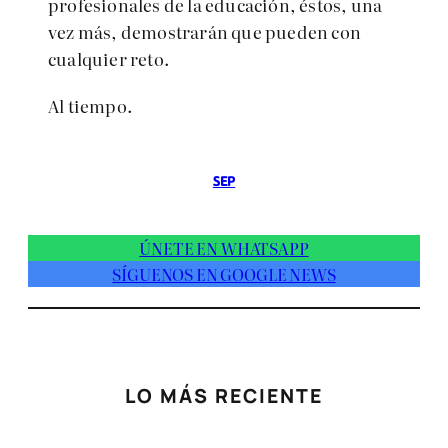
profesionales de la educación, éstos, una
vez más, demostrarán que pueden con
cualquier reto.
Al tiempo.
SEP
ÚNETE EN WHATSAPP
SÍGUENOS EN GOOGLE NEWS
LO MÁS RECIENTE