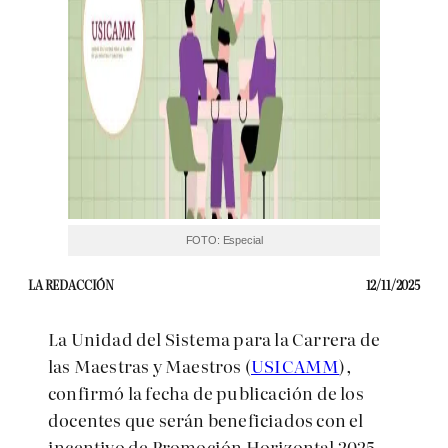
FOTO: Especial
LA REDACCIÓN
12/11/2025
La Unidad del Sistema para la Carrera de
las Maestras y Maestros (
USICAMM
),
confirmó la fecha de publicación de los
docentes que serán beneficiados con el
incentivo de Promoción Horizontal 2025.