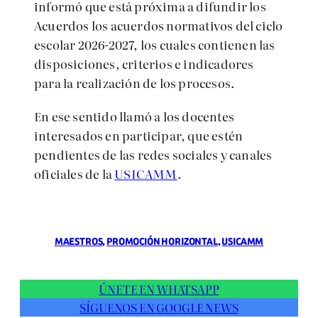
informó que está próxima a difundir los
Acuerdos los acuerdos normativos del ciclo
escolar 2026-2027, los cuales contienen las
disposiciones, criterios e indicadores
para la realización de los procesos.
En ese sentido llamó a los docentes
interesados en participar, que estén
pendientes de las redes sociales y canales
oficiales de la
USICAMM
.
MAESTROS
, 
PROMOCIÓN HORIZONTAL
, 
USICAMM
ÚNETE EN WHATSAPP
SÍGUENOS EN GOOGLE NEWS