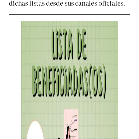
dichas listas desde sus canales oficiales.