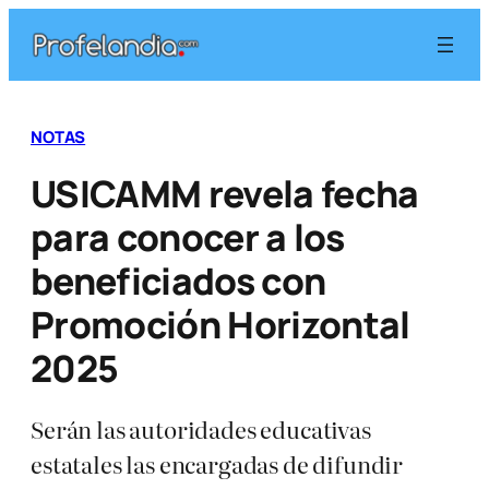
Saltar
al
contenido
NOTAS
USICAMM revela fecha
para conocer a los
beneficiados con
Promoción Horizontal
2025
Serán las autoridades educativas
estatales las encargadas de difundir