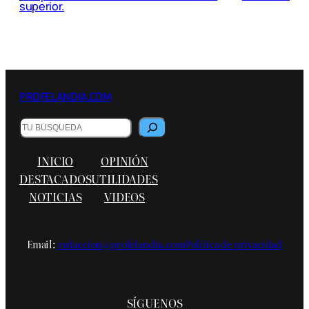
superior.
PROFELANDIA.COM
Buscar
INICIO
OPINIÓN
DESTACADOS
UTILIDADES
NOTICIAS
VIDEOS
Email:
redaccion@profelandia.com
Política de privacidad
SÍGUENOS