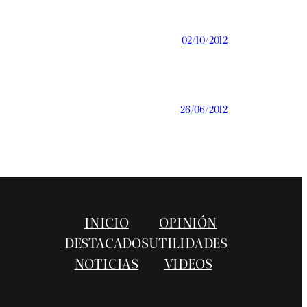
02/10/2012
26/06/2012
INICIO
OPINIÓN
DESTACADOS
UTILIDADES
NOTICIAS
VIDEOS