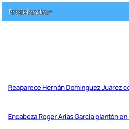
Saltar
al
contenido
Reaparece Hernán Dominguez Juárez con
Encabeza Roger Arias García plantón en 