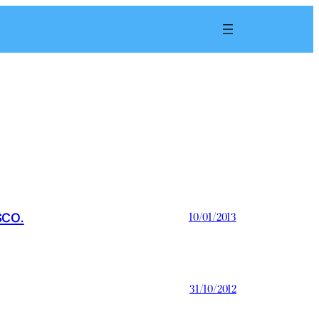
sco.
10/01/2013
31/10/2012