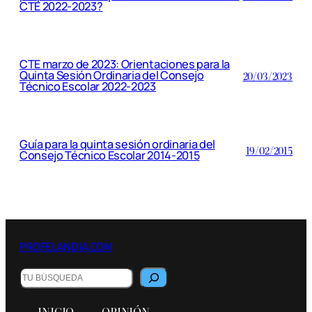
CTE 2022-2023?
CTE marzo de 2023: Orientaciones para la
Quinta Sesión Ordinaria del Consejo
20/03/2023
Técnico Escolar 2022-2023
Guía para la quinta sesión ordinaria del
19/02/2015
Consejo Técnico Escolar 2014-2015
PROFELANDIA.COM
Buscar
INICIO
OPINIÓN