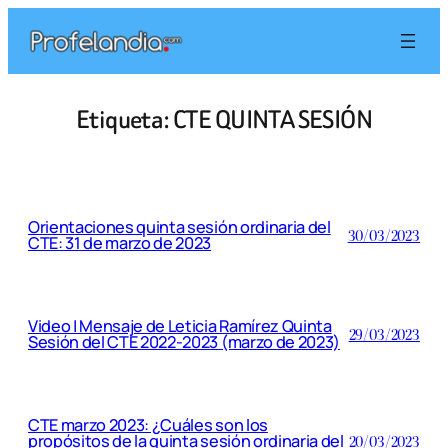
Saltar
al
contenido
Etiqueta:
CTE QUINTA SESIÓN
Orientaciones quinta sesión ordinaria del
30/03/2023
CTE: 31 de marzo de 2023
Video | Mensaje de Leticia Ramírez Quinta
29/03/2023
Sesión del CTE 2022-2023 (marzo de 2023)
CTE marzo 2023: ¿Cuáles son los
propósitos de la quinta sesión ordinaria del
20/03/2023