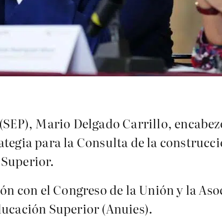
(SEP), Mario Delgado Carrillo, encabezó
ategia para la Consulta de la construcc
 Superior.
ión con el Congreso de la Unión y la As
ducación Superior (Anuies).