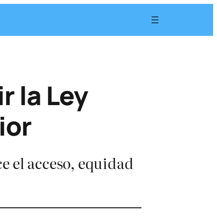
r la Ley
ior
e el acceso, equidad