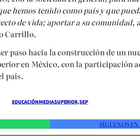
que hemos tenido como país y que pueda
ecto de vida; aportar a su comunidad, a
o Carrillo.
mer paso hacia la construcción de un nu
erior en México, con la participación ac
l país.
EDUCACIÓN MEDIA SUPERIOR
, 
SEP
SÍGUENOS EN