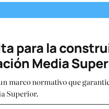
ta para la construi
ación Media Super
 un marco normativo que garantic
ia Superior.