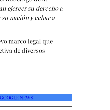
n ejercer su derecho a
 su nación y echar a
evo marco legal que
tiva de diversos
 GOOGLE NEWS