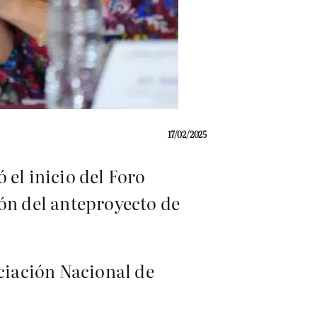
17/02/2025
 el inicio del Foro
ión del anteproyecto de
ociación Nacional de