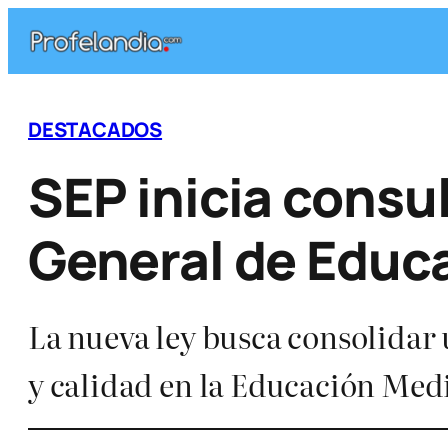
Saltar
al
contenido
DESTACADOS
SEP inicia consul
General de Educ
La nueva ley busca consolidar
y calidad en la Educación Med