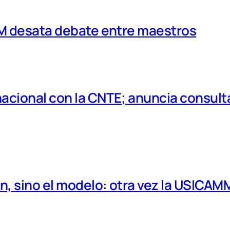
MM desata debate entre maestros
cional con la CNTE; anuncia consulta
, sino el modelo: otra vez la USICAM