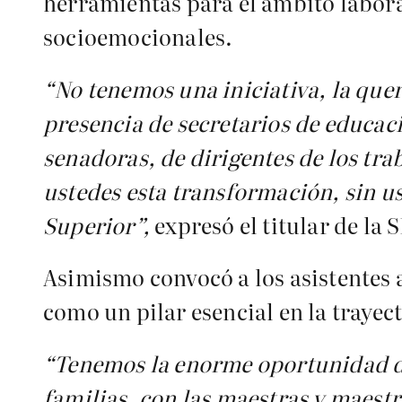
herramientas para el ámbito labora
socioemocionales.
“No tenemos una iniciativa, la quer
presencia de secretarios de educac
senadoras, de dirigentes de los tr
ustedes esta transformación, sin u
Superior”,
expresó el titular de la 
Asimismo convocó a los asistentes 
como un pilar esencial en la trayect
“Tenemos la enorme oportunidad de
familias, con las maestras y maestr