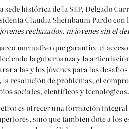
 sede histórica de la SEP, Delgado Carr
sidenta Claudia Sheinbaum Pardo con l
jóvenes rechazados, ni jóvenes sin el de
arco normativo que garantice el acceso
leciendo la gobernanza y la articulació
r a las y los jóvenes para los desafíos
, la resolución de problemas, el compr
os sociales, científicos y tecnológicos
etivo es ofrecer una formación integral q
uperiores, sino que también dote a los e