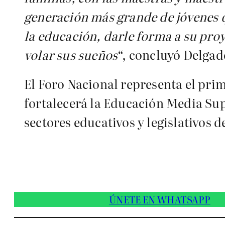
generación más grande de jóvenes 
la educación, darle forma a su proy
volar sus sueños
“, concluyó Delgad
El Foro Nacional representa el pri
fortalecerá la Educación Media Sup
sectores educativos y legislativos de
ÚNETE EN WHATSAPP