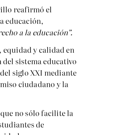
illo reafirmó el
a educación,
recho a la educación”.
, equidad y calidad en
n del sistema educativo
 del siglo XXI mediante
omiso ciudadano y la
.
ue no sólo facilite la
studiantes de