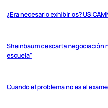
¿Era necesario exhibirlos? USICA
Sheinbaum descarta negociación na
escuela”
Cuando el problema no es el examen