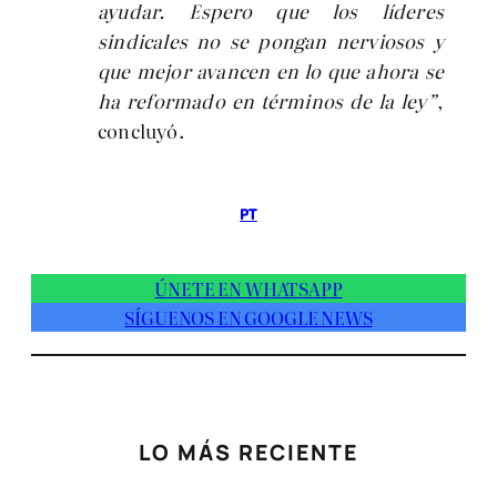
ayudar. Espero que los líderes
sindicales no se pongan nerviosos y
que mejor avancen en lo que ahora se
ha reformado en términos de la ley”
,
concluyó.
PT
ÚNETE EN WHATSAPP
SÍGUENOS EN GOOGLE NEWS
LO MÁS RECIENTE