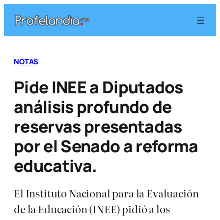
Saltar
al
contenido
NOTAS
Pide INEE a Diputados
análisis profundo de
reservas presentadas
por el Senado a reforma
educativa.
El Instituto Nacional para la Evaluación
de la Educación (INEE) pidió a los