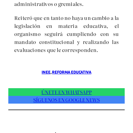
administrativos o gremiales.
Reiteró que en tanto no haya un cambio a la
legislación en materia educativa, el
organismo seguirá
cumpliendo con su
mandato constitucional y realizando las
evaluaciones que le corresponden.
INEE
, 
REFORMA EDUCATIVA
ÚNETE EN WHATSAPP
SÍGUENOS EN GOOGLE NEWS