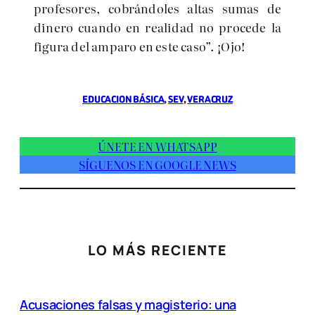
profesores, cobrándoles altas sumas de
dinero cuando en realidad no procede la
figura del amparo en este caso”. ¡Ojo!
EDUCACION BÁSICA
, 
SEV
, 
VERACRUZ
ÚNETE EN WHATSAPP
SÍGUENOS EN GOOGLE NEWS
LO MÁS RECIENTE
Acusaciones falsas y magisterio: una