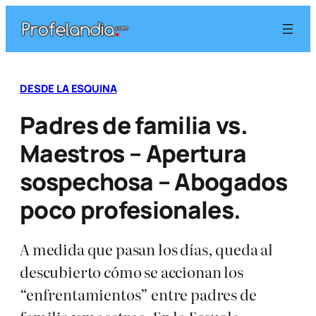
Saltar
al
contenido
DESDE LA ESQUINA
Padres de familia vs.
Maestros – Apertura
sospechosa – Abogados
poco profesionales.
A medida que pasan los días, queda al
descubierto cómo se accionan los
“enfrentamientos” entre padres de