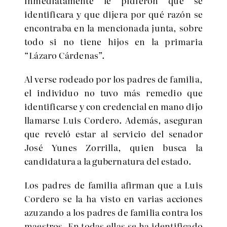
inmediatamente le pidieron que se
identificara y que dijera por qué razón se
encontraba en la mencionada junta, sobre
todo si no tiene hijos en la primaria
“Lázaro Cárdenas”.
Al verse rodeado por los padres de familia,
el individuo no tuvo más remedio que
identificarse y con credencial en mano dijo
llamarse Luis Cordero. Además, aseguran
que reveló estar al servicio del senador
José Yunes Zorrilla, quien busca la
candidatura a la gubernatura del estado.
Los padres de familia afirman que a Luis
Cordero se la ha visto en varias acciones
azuzando a los padres de familia contra los
maestros. En todas ellas se ha identificado