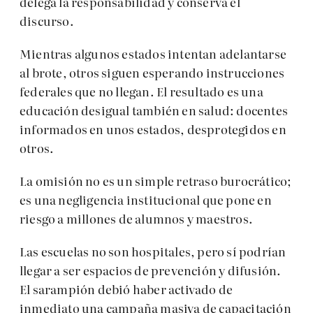
delega la responsabilidad y conserva el
discurso.
Mientras algunos estados intentan adelantarse
al brote, otros siguen esperando instrucciones
federales que no llegan. El resultado es una
educación desigual también en salud: docentes
informados en unos estados, desprotegidos en
otros.
La omisión no es un simple retraso burocrático;
es una negligencia institucional que pone en
riesgo a millones de alumnos y maestros.
Las escuelas no son hospitales, pero sí podrían
llegar a ser espacios de prevención y difusión.
El sarampión debió haber activado de
inmediato una campaña masiva de capacitación