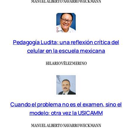
MANUEL ALBERTO NAVARRO WECKMANN
Pedagogía Ludita: una reflexión crítica del
celular en la escuela mexicana
HILARIO VÉLEZ MERINO
Cuando el problema no es el examen, sino el
modelo: otra vez la USICAMM
MANUEL ALBERTO NAVARRO WECKMANN