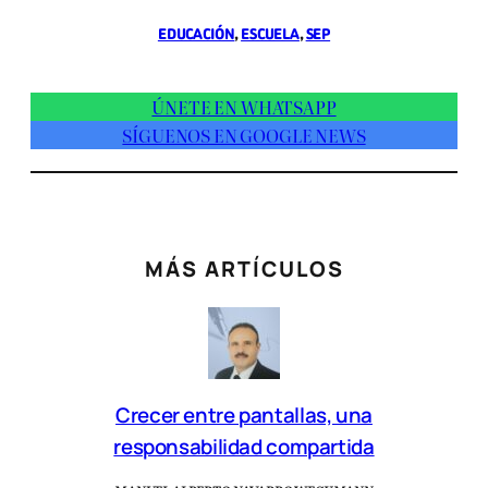
EDUCACIÓN
, 
ESCUELA
, 
SEP
ÚNETE EN WHATSAPP
SÍGUENOS EN GOOGLE NEWS
MÁS ARTÍCULOS
Crecer entre pantallas, una
responsabilidad compartida