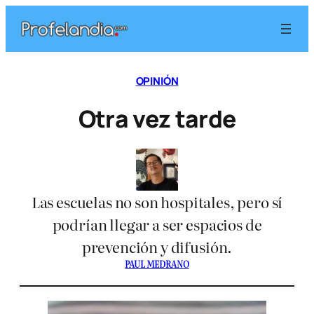
Saltar
al
contenido
OPINIÓN
Otra vez tarde
Las escuelas no son hospitales, pero sí
podrían llegar a ser espacios de
prevención y difusión.
PAUL MEDRANO