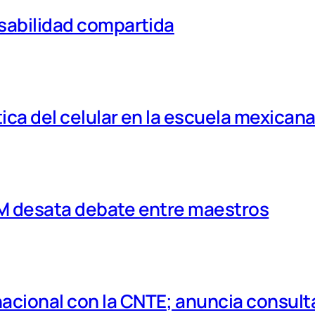
nsabilidad compartida
tica del celular en la escuela mexican
MM desata debate entre maestros
cional con la CNTE; anuncia consulta