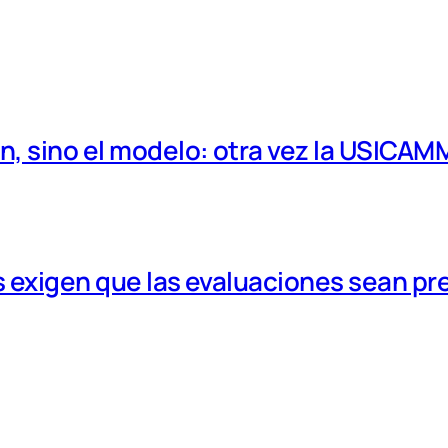
, sino el modelo: otra vez la USICAM
 exigen que las evaluaciones sean pr