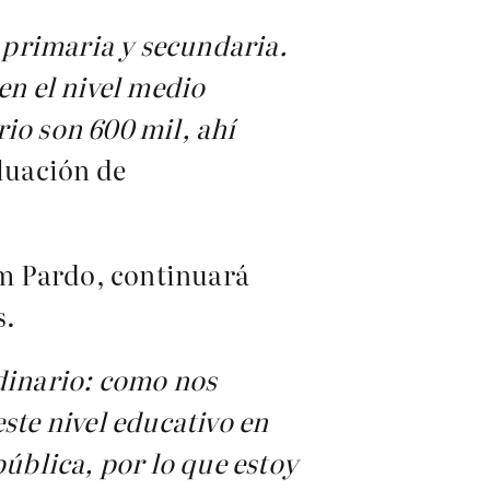
 primaria y secundaria.
en el nivel medio
rio son 600 mil, ahí
aluación de
um Pardo, continuará
s.
rdinario: como nos
ste nivel educativo en
pública, por lo que estoy