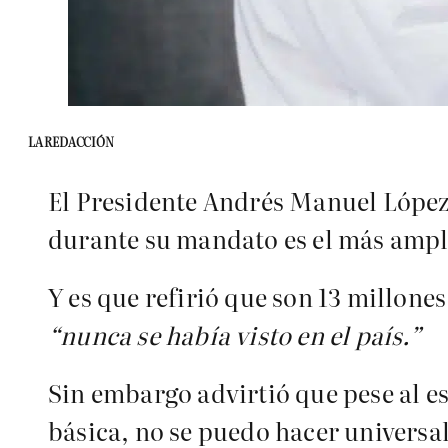
LA REDACCIÓN
El Presidente Andrés Manuel Lópe
durante su mandato es el más amplio
Y es que refirió que son 13 millone
“nunca se había visto en el país.”
Sin embargo advirtió que pese al es
básica, no se puedo hacer universal