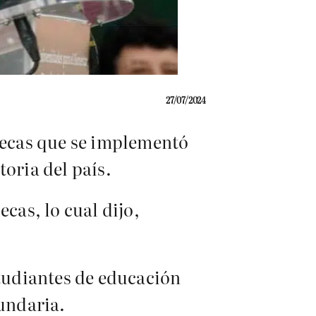
27/07/2024
becas que se implementó
oria del país.
cas, lo cual dijo,
studiantes de educación
cundaria.