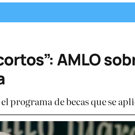
ortos”: AMLO sob
a
 el programa de becas que se apli