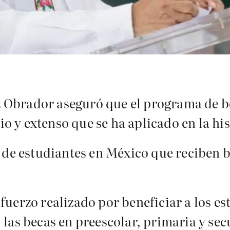
z Obrador aseguró que el programa de 
 y extenso que se ha aplicado en la hist
s de estudiantes en México que reciben be
fuerzo realizado por beneficiar a los e
 las becas en preescolar, primaria y se