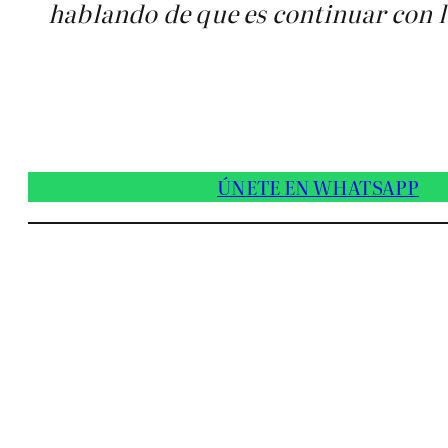
hablando de que es continuar con l
ÚNETE EN WHATSAPP