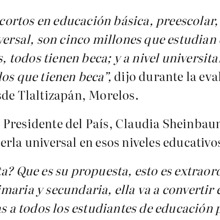
ortos en educación básica, preescolar,
versal, son cinco millones que estudian 
s, todos tienen beca; y a nivel universita
los que tienen beca”,
dijo durante la ev
sde Tlaltizapán, Morelos.
 Presidente del País, Claudia Sheinba
rla universal en esos niveles educativo
ta? Que es su propuesta, esto es extrao
aria y secundaria, ella va a convertir e
as a todos los estudiantes de educación 