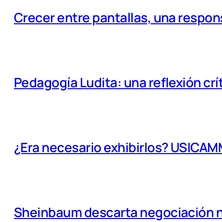
Crecer entre pantallas, una respo
Pedagogía Ludita: una reflexión crí
¿Era necesario exhibirlos? USICA
Sheinbaum descarta negociación na