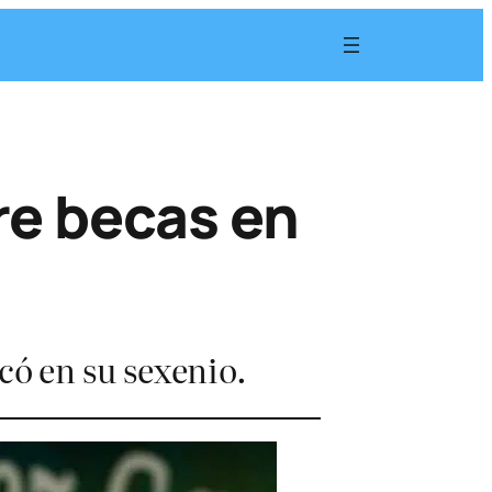
re becas en
có en su sexenio.