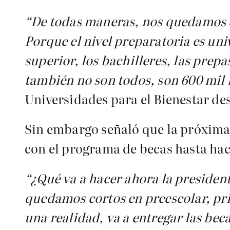
“De todas maneras, nos quedamos c
Porque el nivel preparatoria es uni
superior, los bachilleres, las prepa
también no son todos, son 600 mil 
Universidades para el Bienestar de
Sin embargo señaló que la próxima
con el programa de becas hasta hace
“¿Qué va a hacer ahora la presiden
quedamos cortos en preescolar, prim
una realidad, va a entregar las bec