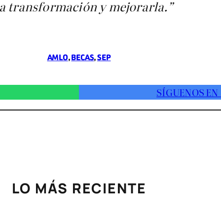
a transformación y mejorarla.”
AMLO
, 
BECAS
, 
SEP
SÍGUENOS EN
LO MÁS RECIENTE