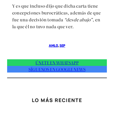
Y es que incluso dijo que dicha carta tiene
concepciones burocráticas, además de que
fue una decisión tomada
“desde abajo”
, en
la que él no tuvo nada que ver.
AMLO
, 
SEP
ÚNETE EN WHATSAPP
SÍGUENOS EN GOOGLE NEWS
LO MÁS RECIENTE