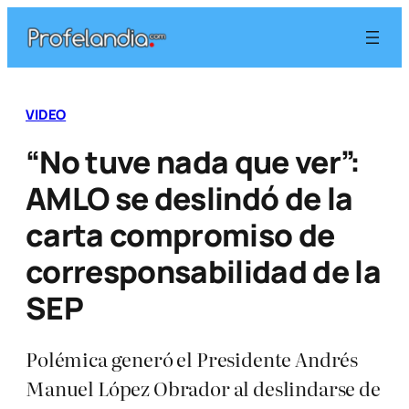
Saltar
al
contenido
VIDEO
“No tuve nada que ver”:
AMLO se deslindó de la
carta compromiso de
corresponsabilidad de la
SEP
Polémica generó el Presidente Andrés
Manuel López Obrador al deslindarse de