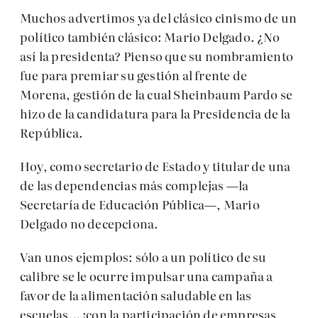
Muchos advertimos ya del clásico cinismo de un
político también clásico: Mario Delgado. ¿No
así la presidenta? Pienso que su nombramiento
fue para premiar su gestión al frente de
Morena, gestión de la cual Sheinbaum Pardo se
hizo de la candidatura para la Presidencia de la
República.
Hoy, como secretario de Estado y titular de una
de las dependencias más complejas —la
Secretaría de Educación Pública—, Mario
Delgado no decepciona.
Van unos ejemplos: sólo a un político de su
calibre se le ocurre impulsar una campaña a
favor de la alimentación saludable en las
escuelas… ¡con la participación de empresas