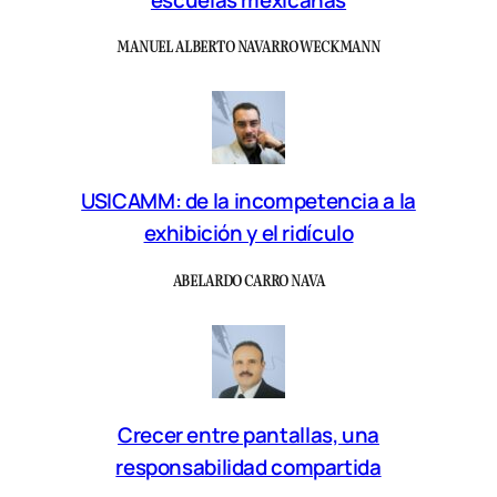
MANUEL ALBERTO NAVARRO WECKMANN
USICAMM: de la incompetencia a la
exhibición y el ridículo
ABELARDO CARRO NAVA
Crecer entre pantallas, una
responsabilidad compartida