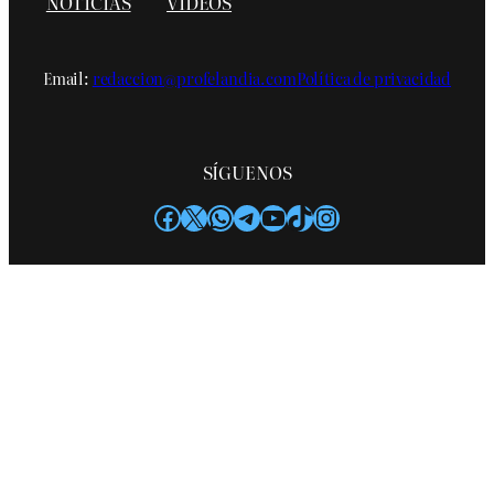
NOTICIAS
VIDEOS
Email:
redaccion@profelandia.com
Política de privacidad
SÍGUENOS
Facebook
X
WhatsApp
Telegram
YouTube
TikTok
Instagram