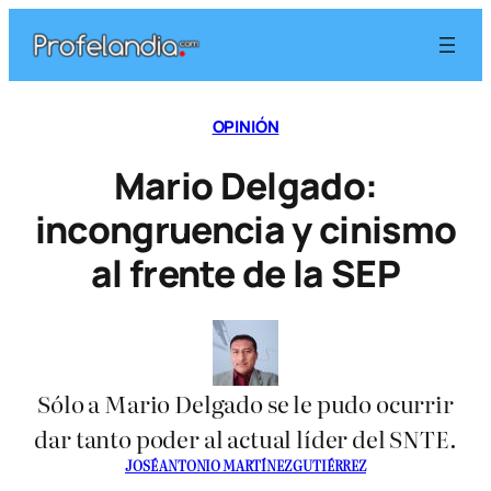
Saltar
al
contenido
OPINIÓN
Mario Delgado:
incongruencia y cinismo
al frente de la SEP
Sólo a Mario Delgado se le pudo ocurrir
dar tanto poder al actual líder del SNTE.
JOSÉ ANTONIO MARTÍNEZ GUTIÉRREZ