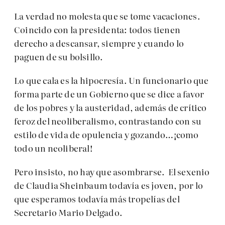
La verdad no molesta que se tome vacaciones.
Coincido con la presidenta: todos tienen
derecho a descansar, siempre y cuando lo
paguen de su bolsillo.
Lo que cala es la hipocresía. Un funcionario que
forma parte de un Gobierno que se dice a favor
de los pobres y la austeridad, además de crítico
feroz del neoliberalismo, contrastando con su
estilo de vida de opulencia y gozando…¡como
todo un neoliberal!
Pero insisto, no hay que asombrarse. El sexenio
de Claudia Sheinbaum todavía es joven, por lo
que esperamos todavía más tropelías del
Secretario Mario Delgado.