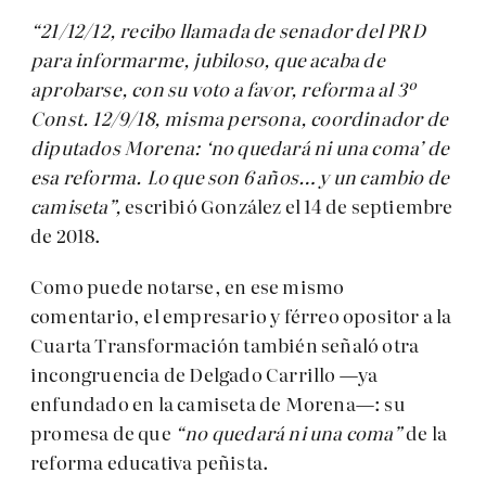
“21/12/12, recibo llamada de senador del PRD
para informarme, jubiloso, que acaba de
aprobarse, con su voto a favor, reforma al 3º
Const. 12/9/18, misma persona, coordinador de
diputados Morena: ‘no quedará ni una coma’ de
esa reforma. Lo que son 6 años… y un cambio de
camiseta”,
escribió González el 14 de septiembre
de 2018.
Como puede notarse, en ese mismo
comentario, el empresario y férreo opositor a la
Cuarta Transformación también señaló otra
incongruencia de Delgado Carrillo —ya
enfundado en la camiseta de Morena—: su
promesa de que
“no quedará ni una coma”
de la
reforma educativa peñista.