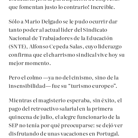
que fomentan justo lo contrario! Increíble.
Sólo a Mario Delgado se le pudo ocurrir dar
tanto poder al actual líder del Sindicato
Nacional de Trabajadores de la Educación
(SNTE), Alfonso Cepeda Salas, cuyo liderazgo
confirma que el charrismo sindical vive hoy su
mejor momento.
Pero el colmo —ya no del cinismo, sino de la
insensibilidad— fue su “turismo europeo”.
Mientras el magisterio esperaba, sin éxito, el
pago del retroactivo salarial en la primera
quincena de julio, el alegre funcionario de la
SEP no tenía por qué preocuparse: se dejó ver
disfrutando de unas vacaciones en Portugal.