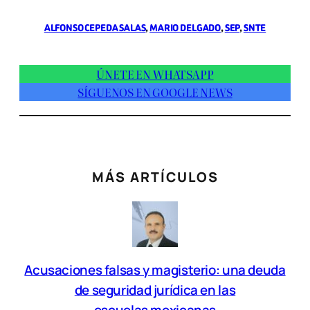
ALFONSO CEPEDA SALAS
, 
MARIO DELGADO
, 
SEP
, 
SNTE
ÚNETE EN WHATSAPP
SÍGUENOS EN GOOGLE NEWS
MÁS ARTÍCULOS
Acusaciones falsas y magisterio: una deuda
de seguridad jurídica en las
escuelas mexicanas