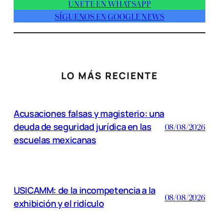
ÚNETE EN WHATSAPP
SÍGUENOS EN GOOGLE NEWS
LO MÁS RECIENTE
Acusaciones falsas y magisterio: una
deuda de seguridad jurídica en las
08/08/2026
escuelas mexicanas
USICAMM: de la incompetencia a la
08/08/2026
exhibición y el ridículo