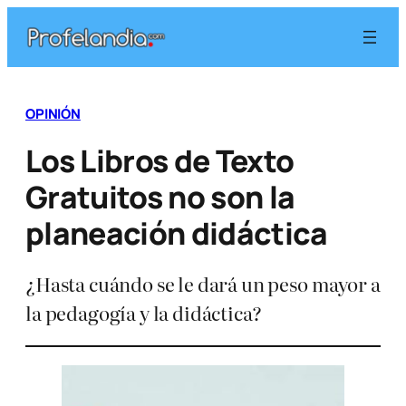
Saltar
al
contenido
OPINIÓN
Los Libros de Texto
Gratuitos no son la
planeación didáctica
¿Hasta cuándo se le dará un peso mayor a
la pedagogía y la didáctica?