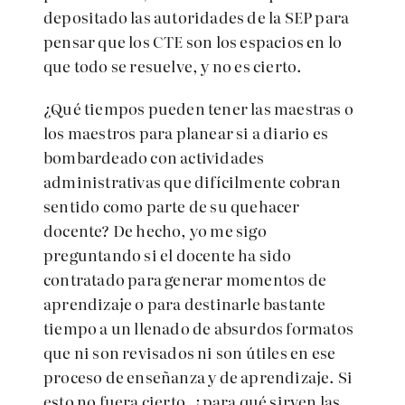
depositado las autoridades de la SEP para
pensar que los CTE son los espacios en lo
que todo se resuelve, y no es cierto.
¿Qué tiempos pueden tener las maestras o
los maestros para planear si a diario es
bombardeado con actividades
administrativas que difícilmente cobran
sentido como parte de su quehacer
docente? De hecho, yo me sigo
preguntando si el docente ha sido
contratado para generar momentos de
aprendizaje o para destinarle bastante
tiempo a un llenado de absurdos formatos
que ni son revisados ni son útiles en ese
proceso de enseñanza y de aprendizaje. Si
esto no fuera cierto, ¿para qué sirven las