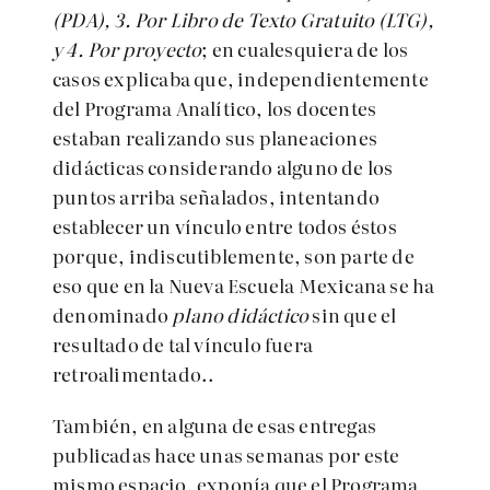
(PDA), 3. Por Libro de Texto Gratuito (LTG),
y 4. Por proyecto
; en cualesquiera de los
casos explicaba que, independientemente
del Programa Analítico, los docentes
estaban realizando sus planeaciones
didácticas considerando alguno de los
puntos arriba señalados, intentando
establecer un vínculo entre todos éstos
porque, indiscutiblemente, son parte de
eso que en la Nueva Escuela Mexicana se ha
denominado
plano didáctico
sin que el
resultado de tal vínculo fuera
retroalimentado..
También, en alguna de esas entregas
publicadas hace unas semanas por este
mismo espacio, exponía que el Programa