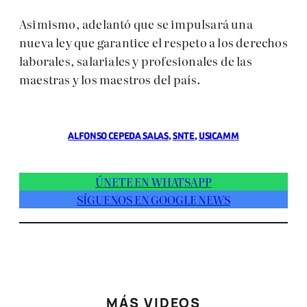
Asimismo, adelantó que se impulsará una
nueva ley que garantice el respeto a los derechos
laborales, salariales y profesionales de las
maestras y los maestros del país.
ALFONSO CEPEDA SALAS
, 
SNTE
, 
USICAMM
ÚNETE EN WHATSAPP
SÍGUENOS EN GOOGLE NEWS
MÁS VIDEOS