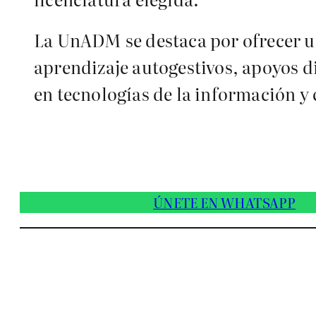
La UnADM se destaca por ofrecer u
aprendizaje autogestivos, apoyos d
en tecnologías de la información y
ÚNETE EN WHATSAPP