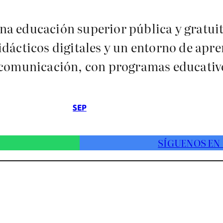
na educación superior pública y gratui
idácticos digitales y un entorno de apre
 comunicación, con programas educativo
SEP
SÍGUENOS EN