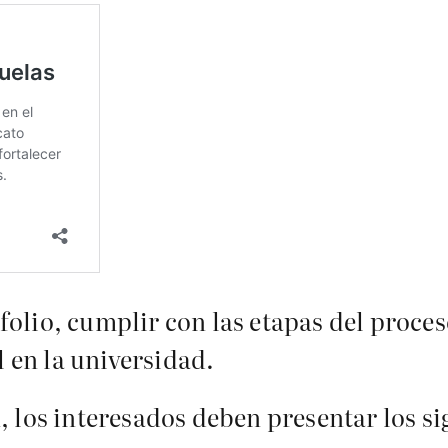
olio, cumplir con las etapas del proces
l en la universidad.
n, los interesados deben presentar los 