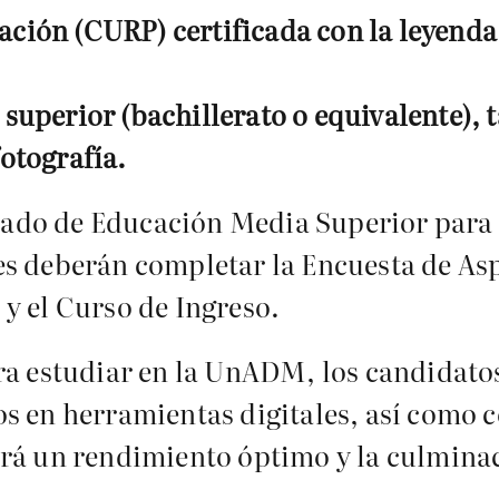
ación (CURP) certificada con la leyenda 
 superior (bachillerato o equivalente), 
fotografía.
icado de Educación Media Superior para 
s deberán completar la Encuesta de Asp
y el Curso de Ingreso.
ra estudiar en la UnADM, los candidato
os en herramientas digitales, así como
rá un rendimiento óptimo y la culminac