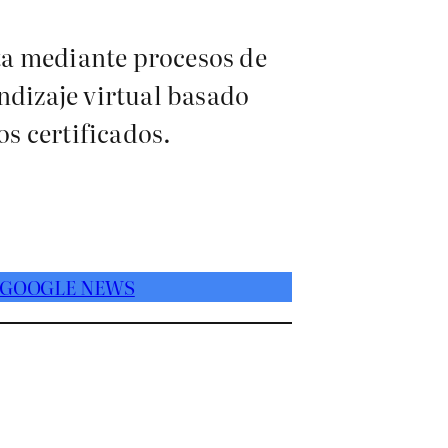
ta mediante procesos de
ndizaje virtual basado
s certificados.
 GOOGLE NEWS