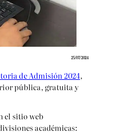
25/07/2024
oria de Admisión 2024
,
ior pública, gratuita y
 el sitio web
 divisiones académicas: