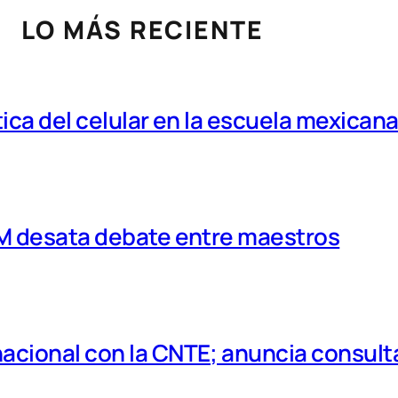
LO MÁS RECIENTE
tica del celular en la escuela mexican
MM desata debate entre maestros
cional con la CNTE; anuncia consulta