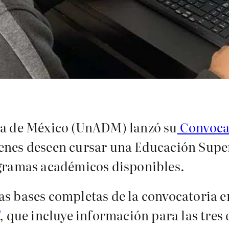
cia de México (UnADM) lanzó su
Convocat
enes deseen cursar una Educación Super
ogramas académicos disponibles.
s bases completas de la convocatoria en
, que incluye información para las tres