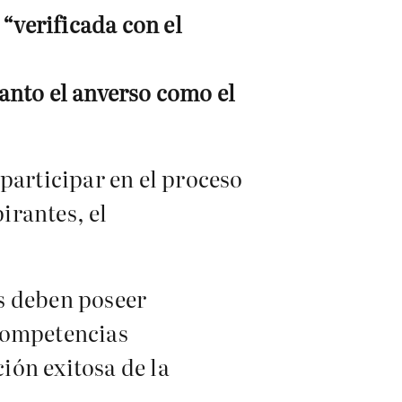
“verificada con el
tanto el anverso como el
participar en el proceso
irantes, el
s deben poseer
 competencias
ión exitosa de la