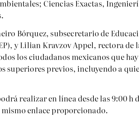
Ambientales; Ciencias Exactas, Ingenierí
s.
eiro Bórquez, subsecretario de Educaci
EP), y Lilian Kravzov Appel, rectora d
 todos los ciudadanos mexicanos que hay
s superiores previos, incluyendo a quie
odrá realizar en línea desde las 9:00 h d
del mismo enlace proporcionado.