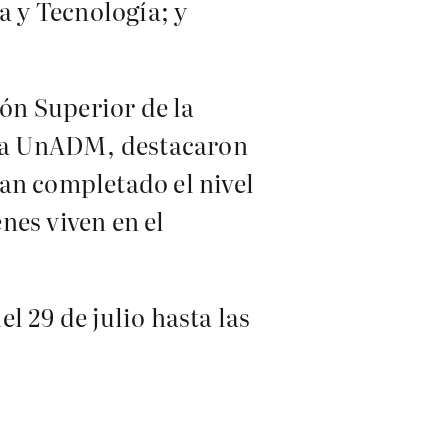
a y Tecnología; y
ón Superior de la
e la UnADM, destacaron
an completado el nivel
nes viven en el
el 29 de julio hasta las