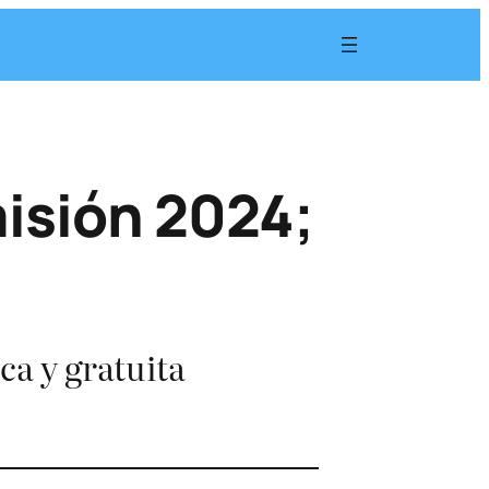
isión 2024;
a y gratuita