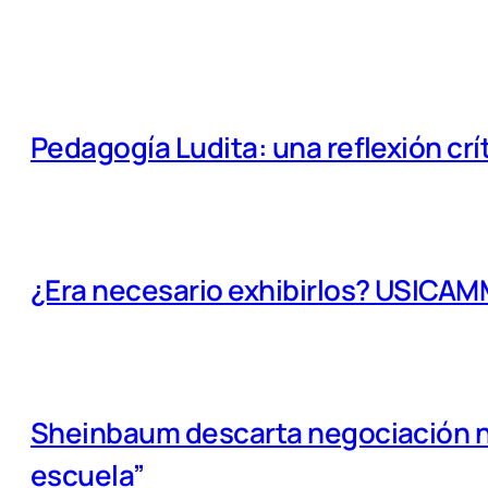
Pedagogía Ludita: una reflexión crí
¿Era necesario exhibirlos? USICA
Sheinbaum descarta negociación na
escuela”