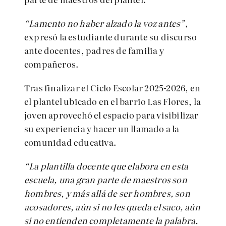
“Lamento no haber alzado la voz antes”
,
expresó la estudiante durante su discurso
ante docentes, padres de familia y
compañeros.
Tras finalizar el Ciclo Escolar 2025-2026, en
el plantel ubicado en el barrio Las Flores, la
joven aprovechó el espacio para visibilizar
su experiencia y hacer un llamado a la
comunidad educativa.
“La plantilla docente que elabora en esta
escuela, una gran parte de maestros son
hombres, y más allá de ser hombres, son
acosadores, aún si no les queda el saco, aún
si no entienden completamente la palabra.