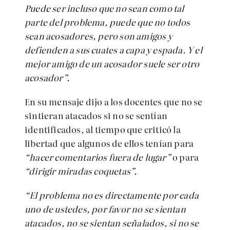
Puede ser incluso que no sean como tal
parte del problema, puede que no todos
sean acosadores, pero son amigos y
defienden a sus cuates a capa y espada. Y el
mejor amigo de un acosador suele ser otro
acosador”.
En su mensaje dijo a los docentes que no se
sintieran atacados si no se sentían
identificados, al tiempo que criticó la
libertad que algunos de ellos tenían para
“hacer comentarios fuera de lugar”
o para
“dirigir miradas coquetas”.
“El problema no es directamente por cada
uno de ustedes, por favor no se sientan
atacados, no se sientan señalados, si no se