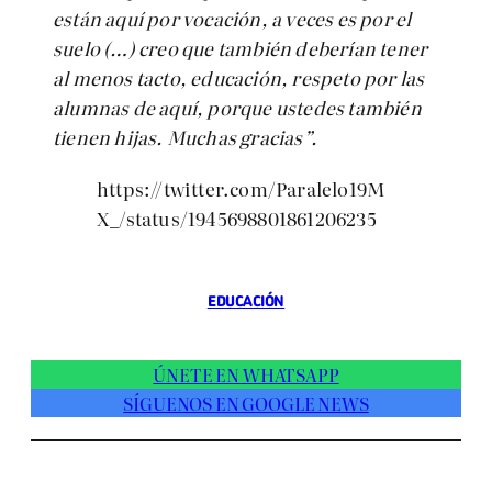
están aquí por vocación, a veces es por el
suelo (…) creo que también deberían tener
al menos tacto, educación, respeto por las
alumnas de aquí, porque ustedes también
tienen hijas. Muchas gracias”.
https://twitter.com/Paralelo19M
X_/status/1945698801861206235
EDUCACIÓN
ÚNETE EN WHATSAPP
SÍGUENOS EN GOOGLE NEWS